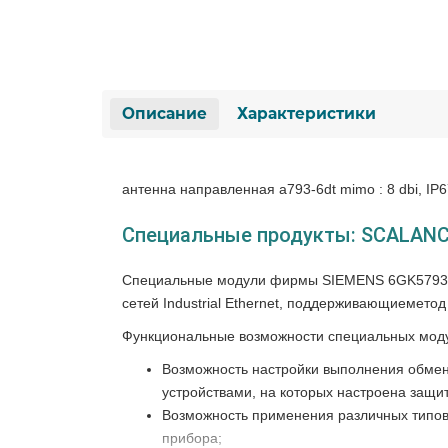
Описание
Характеристики
антенна направленная a793-6dt mimo : 8 dbi, IP67 
Специальные продукты: SCALANC
Специальные модули фирмы SIEMENS 6GK5793-6
сетей Industrial Ethernet, поддерживающиемето
Функциональные возможности специальных мо
Возможность настройки выполнения обмен
устройствами, на которых настроена защит
Возможность применения различных типов
прибора;