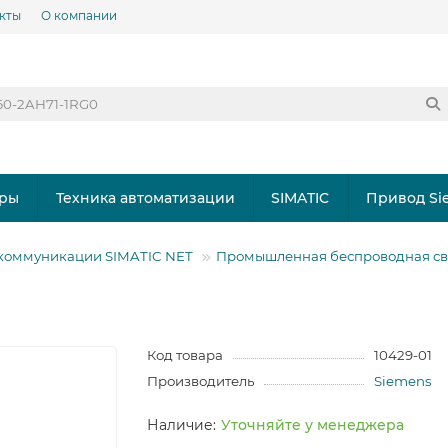
кты
О компании
ры
Техника автоматизации
SIMATIC
Привод Si
оммуникации SIMATIC NET
Промышленная беспроводная св
Код товара
10429-01
Производитель
Siemens
Уточняйте у менеджера