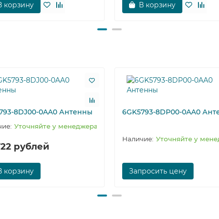
В корзину
В корзину
793-8DJ00-0AA0 Антенны
6GK5793-8DP00-0AA0 Ант
Уточняйте у менеджера
Уточняйте у мен
722 рублей
В корзину
Запросить цену