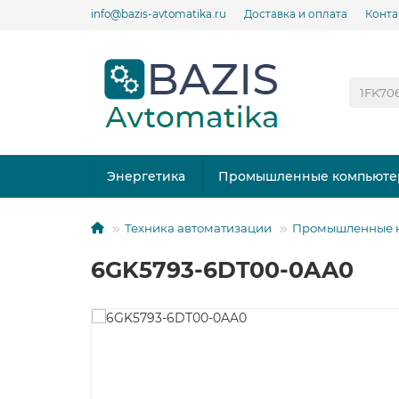
info@bazis-avtomatika.ru
Доставка и оплата
Конта
Энергетика
Промышленные компьюте
Техника автоматизации
Промышленные к
6GK5793-6DT00-0AA0