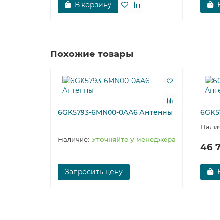
В корзину
Похожие товары
6GK5793-6MN00-0AA6 Антенны
6GK5
Уточняйте у менеджера
46 
Запросить цену