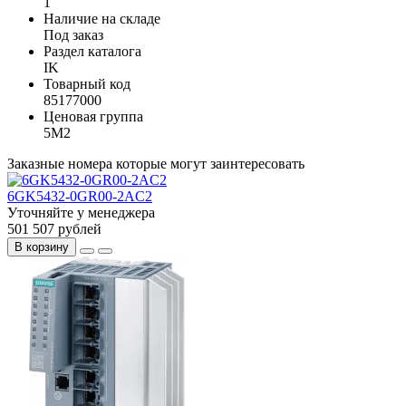
1
Наличие на складе
Под заказ
Раздел каталога
IK
Товарный код
85177000
Ценовая группа
5M2
Заказные номера которые могут заинтересовать
6GK5432-0GR00-2AC2
Уточняйте у менеджера
501 507 рублей
В корзину