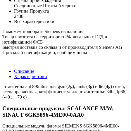
Страна происхождения
Соединенные Штаты Америки
Группа Продукта
2438
Все характеристики
Поможем подобрать Siemens из наличия
Товар ввозится на территорию РФ легально с ГТД и
нотификацией ФСБ
Быстрая доставка со склада и от производителя Siemens AG
Присылай спецификацию, сообщим цены
Описание
Характеристики
irc антенна ant 896-4ma для gsm (2g), umts (3g) и lte (4g) сетей,
всенаправленная, коэффициент усиления антенны: 3dbi, ip66,
(-40 .. +70 c)
Специальные продукты: SCALANCE M/W;
SINAUT 6GK5896-4ME00-0AA0
Специальные модули фирмы SIEMENS 6GK5896-4ME00-