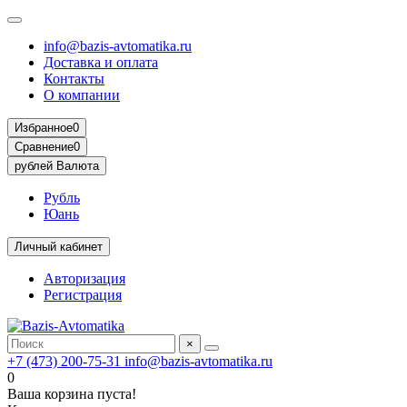
info@bazis-avtomatika.ru
Доставка и оплата
Контакты
О компании
Избранное
0
Сравнение
0
рублей
Валюта
Рубль
Юань
Личный кабинет
Авторизация
Регистрация
×
+7 (473) 200-75-31
info@bazis-avtomatika.ru
0
Ваша корзина пуста!