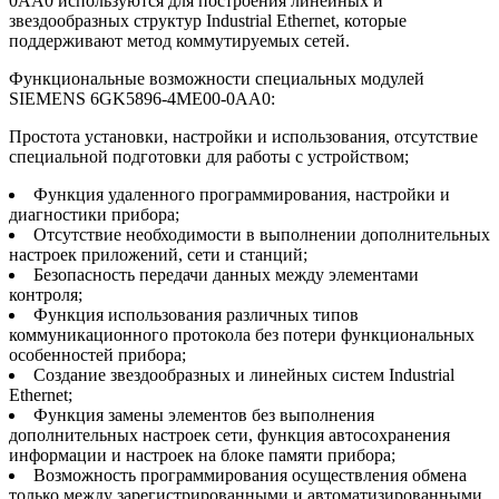
0AA0 используются для построения линейных и
звездообразных структур Industrial Ethernet, которые
поддерживают метод коммутируемых сетей.
Функциональные возможности специальных модулей
SIEMENS 6GK5896-4ME00-0AA0:
Простота установки, настройки и использования, отсутствие
специальной подготовки для работы с устройством;
Функция удаленного программирования, настройки и
диагностики прибора;
Отсутствие необходимости в выполнении дополнительных
настроек приложений, сети и станций;
Безопасность передачи данных между элементами
контроля;
Функция использования различных типов
коммуникационного протокола без потери функциональных
особенностей прибора;
Создание звездообразных и линейных систем Industrial
Ethernet;
Функция замены элементов без выполнения
дополнительных настроек сети, функция автосохранения
информации и настроек на блоке памяти прибора;
Возможность программирования осуществления обмена
только между зарегистрированными и автоматизированными