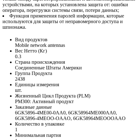
устройствами, на которых установлена защита от: ошибки
оператора, перегрузки системы связи, потери данных;
Функция применения паролей информации, которые
используются для защиты от неправомерного доступа и
шпионажа.
Вид продуктов
Mobile network antennas
Вес Нетто (Кг)
0.3
Страна происхождения
Соединенные Штаты Америки
Группа Продукта
2438
Единицы измерения
шт.
Жизненный Цикл Продукта (PLM)
PM300: Активный продукт
Заказные данные
6GK5896-4ME00-0AA0, 6GK58964ME000AA0,
6GK5896-4MEOO-OAAO, 6GK58964MEOOOAAO
Количество в упаковке
1
Минимальная партия