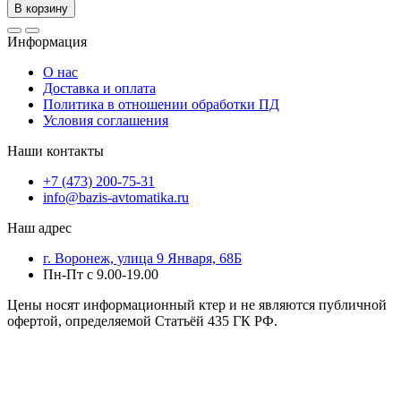
В корзину
Информация
О нас
Доставка и оплата
Политика в отношении обработки ПД
Условия соглашения
Наши контакты
+7 (473) 200-75-31
info@bazis-avtomatika.ru
Наш адрес
г. Воронеж, улица 9 Января, 68Б
Пн-Пт с 9.00-19.00
Цены носят информационный ктер и не являются публичной
офертой, определяемой Статьёй 435 ГК РФ.