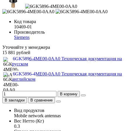
Код товара
10469-01
Производитель
Siemens
Уточняйте у менеджера
15 881 рублей
6GK5896-4ME00-0AA0 Техническая документация на
русском
6GK5896-4ME00-0AA0 Техническая документация на
английском
В корзину
В закладки
В сравнение
Вид продуктов
Mobile network antennas
Вес Нетто (Кг)
0.3