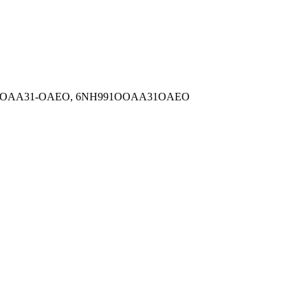
1O-OAA31-OAEO, 6NH991OOAA31OAEO