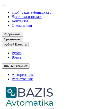
info@bazis-avtomatika.ru
Доставка и оплата
Контакты
О компании
Избранное
0
Сравнение
0
рублей
Валюта
Рубль
Юань
Личный кабинет
Авторизация
Регистрация