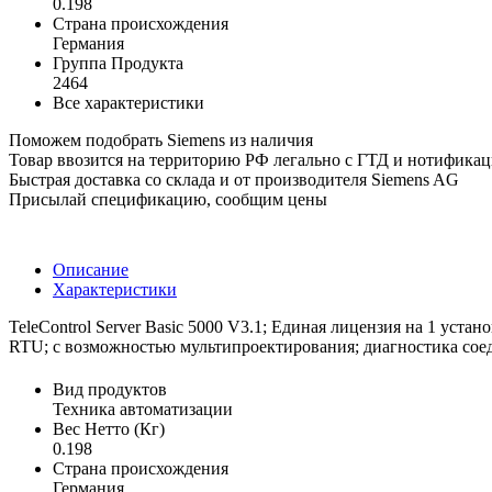
0.198
Страна происхождения
Германия
Группа Продукта
2464
Все характеристики
Поможем подобрать Siemens из наличия
Товар ввозится на территорию РФ легально с ГТД и нотифика
Быстрая доставка со склада и от производителя Siemens AG
Присылай спецификацию, сообщим цены
Описание
Характеристики
TeleControl Server Basic 5000 V3.1; Единая лицензия на 1 уст
RTU; с возможностью мультипроектирования; диагностика соед
Вид продуктов
Техника автоматизации
Вес Нетто (Кг)
0.198
Страна происхождения
Германия