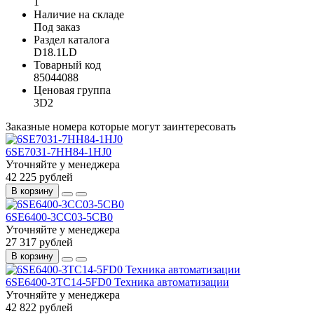
1
Наличие на складе
Под заказ
Раздел каталога
D18.1LD
Товарный код
85044088
Ценовая группа
3D2
Заказные номера которые могут заинтересовать
6SE7031-7HH84-1HJ0
Уточняйте у менеджера
42 225 рублей
В корзину
6SE6400-3CC03-5CB0
Уточняйте у менеджера
27 317 рублей
В корзину
6SE6400-3TC14-5FD0 Техника автоматизации
Уточняйте у менеджера
42 822 рублей