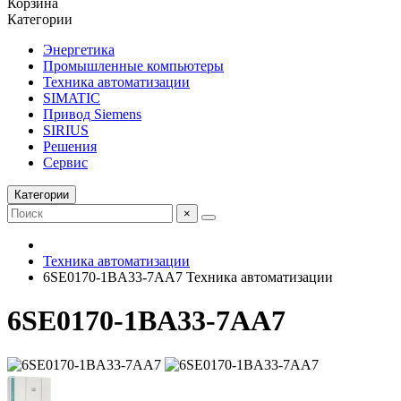
Корзина
Категории
Энергетика
Промышленные компьютеры
Техника автоматизации
SIMATIC
Привод Siemens
SIRIUS
Решения
Сервис
Категории
×
Техника автоматизации
6SE0170-1BA33-7AA7 Техника автоматизации
6SE0170-1BA33-7AA7