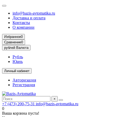
info@bazis-avtomatika.ru
Доставка и оплата
Контакты
О компании
Избранное
0
Сравнение
0
рублей
Валюта
Рубль
Юань
Личный кабинет
Авторизация
Регистрация
×
+7 (473) 200-75-31
info@bazis-avtomatika.ru
0
Ваша корзина пуста!