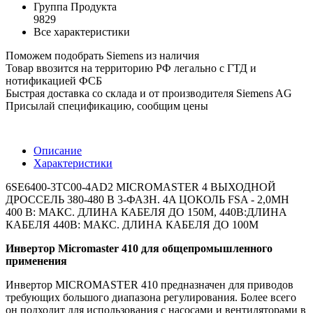
Группа Продукта
9829
Все характеристики
Поможем подобрать Siemens из наличия
Товар ввозится на территорию РФ легально с ГТД и
нотификацией ФСБ
Быстрая доставка со склада и от производителя Siemens AG
Присылай спецификацию, сообщим цены
Описание
Характеристики
6SE6400-3TC00-4AD2 MICROMASTER 4 ВЫХОДНОЙ
ДРОССЕЛЬ 380-480 В 3-ФАЗН. 4A ЦОКОЛЬ FSA - 2,0MH
400 В: МАКС. ДЛИНА КАБЕЛЯ ДО 150M, 440В:ДЛИНА
КАБЕЛЯ 440В: МАКС. ДЛИНА КАБЕЛЯ ДО 100М
Инвертор Micromaster 410 для общепромышленного
применения
Инвертор MICROMASTER 410 предназначен для приводов
требующих большого диапазона регулирования. Более всего
он подходит для использования с насосами и вентиляторами в