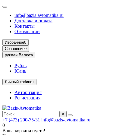
info@bazis-avtomatika.ru
Доставка и оплата
Контакты
О компании
Избранное
0
Сравнение
0
рублей
Валюта
Рубль
Юань
Личный кабинет
Авторизация
Регистрация
×
+7 (473) 200-75-31
info@bazis-avtomatika.ru
0
Ваша корзина пуста!