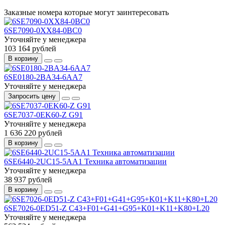
Заказные номера которые могут заинтересовать
6SE7090-0XX84-0BC0
Уточняйте у менеджера
103 164 рублей
В корзину
6SE0180-2BA34-6AA7
Уточняйте у менеджера
Запросить цену
6SE7037-0EK60-Z G91
Уточняйте у менеджера
1 636 220 рублей
В корзину
6SE6440-2UC15-5AA1 Техника автоматизации
Уточняйте у менеджера
38 937 рублей
В корзину
6SE7026-0ED51-Z C43+F01+G41+G95+K01+K11+K80+L20
Уточняйте у менеджера