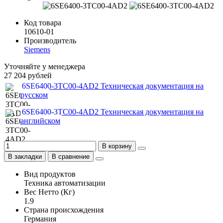
Код товара
10610-01
Производитель
Siemens
Уточняйте у менеджера
27 204 рублей
6SE6400-3TC00-4AD2 Техническая документация на
русском
6SE6400-3TC00-4AD2 Техническая документация на
английском
В корзину
В закладки
В сравнение
Вид продуктов
Техника автоматизации
Вес Нетто (Кг)
1.9
Страна происхождения
Германия