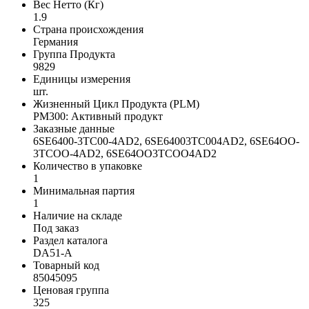
Вес Нетто (Кг)
1.9
Страна происхождения
Германия
Группа Продукта
9829
Единицы измерения
шт.
Жизненный Цикл Продукта (PLM)
PM300: Активный продукт
Заказные данные
6SE6400-3TC00-4AD2, 6SE64003TC004AD2, 6SE64OO-
3TCOO-4AD2, 6SE64OO3TCOO4AD2
Количество в упаковке
1
Минимальная партия
1
Наличие на складе
Под заказ
Раздел каталога
DA51-A
Товарный код
85045095
Ценовая группа
325