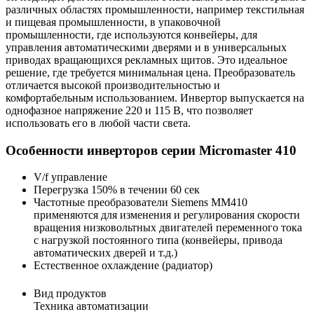
различных областях промышленности, например текстильная
и пищевая промышленности, в упаковочной
промышленности, где используются конвейеры, для
управления автоматическими дверями и в универсальных
приводах вращающихся рекламных щитов. Это идеальное
решение, где требуется минимальная цена. Преобразователь
отличается высокой производительностью и
комфортабельным использованием. Инвертор выпускается на
однофазное напряжение 220 и 115 В, что позволяет
использовать его в любой части света.
Особенности инверторов серии Micromaster 410
V/f управление
Перегрузка 150% в течении 60 сек
Частотные преобразователи Siemens MM410
применяются для изменения и регулирования скорости
вращения низковольтных двигателей переменного тока
c нагрузкой постоянного типа (конвейеры, привода
автоматических дверей и т.д.)
Естественное охлаждение (радиатор)
Вид продуктов
Техника автоматизации