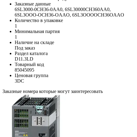
Заказные данные
6SL3000-0CH36-0AA0, 6SL30000CH360AA0,
6SL3OOO-OCH36-OAAO, 6SL3OOOOCH36OAAO
Количество в упаковке
1
Минимальная партия
1
Наличие на складе
Под заказ
Раздел каталога
D11.3LD
Товарный код
85045095
Ценовая группа
3DC
Заказные номера которые могут заинтересовать