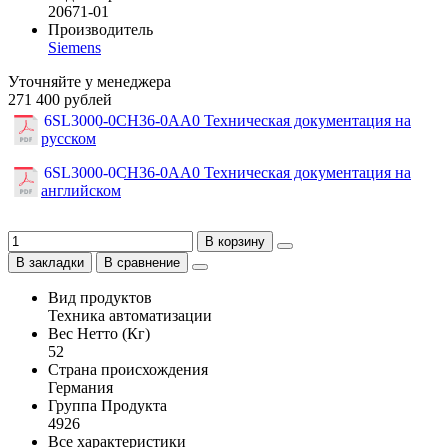
20671-01
Производитель
Siemens
Уточняйте у менеджера
271 400 рублей
6SL3000-0CH36-0AA0 Техническая документация на
русском
6SL3000-0CH36-0AA0 Техническая документация на
английском
В корзину
В закладки
В сравнение
Вид продуктов
Техника автоматизации
Вес Нетто (Кг)
52
Страна происхождения
Германия
Группа Продукта
4926
Все характеристики