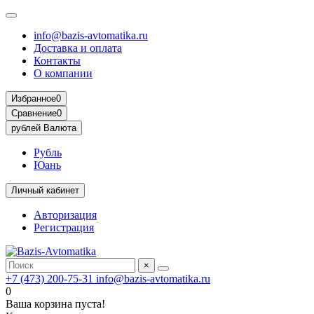
info@bazis-avtomatika.ru
Доставка и оплата
Контакты
О компании
Избранное
0
Сравнение
0
рублей
Валюта
Рубль
Юань
Личный кабинет
Авторизация
Регистрация
×
+7 (473) 200-75-31
info@bazis-avtomatika.ru
0
Ваша корзина пуста!