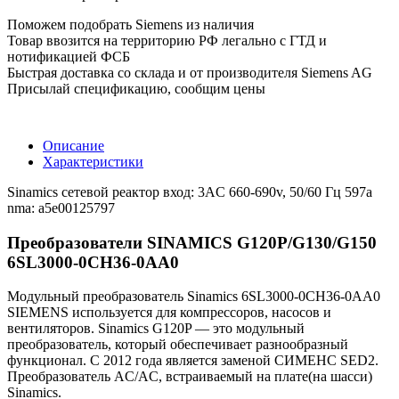
Поможем подобрать Siemens из наличия
Товар ввозится на территорию РФ легально с ГТД и
нотификацией ФСБ
Быстрая доставка со склада и от производителя Siemens AG
Присылай спецификацию, сообщим цены
Описание
Характеристики
Sinamics сетевой реактор вход: 3AC 660-690v, 50/60 Гц 597a
nma: a5e00125797
Преобразователи SINAMICS G120P/G130/G150
6SL3000-0CH36-0AA0
Модульный преобразователь Sinamics 6SL3000-0CH36-0AA0
SIEMENS используется для компрессоров, насосов и
вентиляторов. Sinamics G120P — это модульный
преобразователь, который обеспечивает разнообразный
функционал. С 2012 года является заменой СИМЕНС SED2.
Преобразователь AC/AC, встраиваемый на плате(на шасси)
Sinamics.