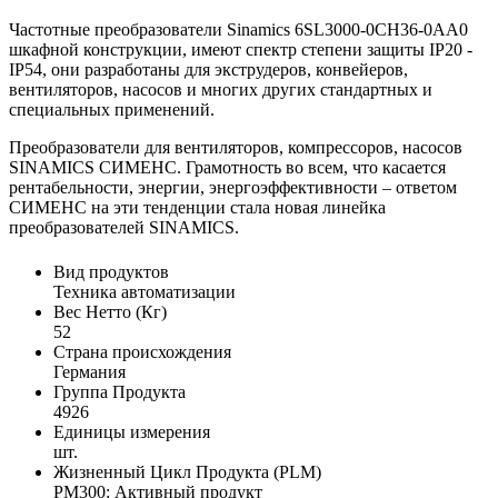
Частотные преобразователи Sinamics 6SL3000-0CH36-0AA0
шкафной конструкции, имеют спектр степени защиты IP20 -
IP54, они разработаны для экструдеров, конвейеров,
вентиляторов, насосов и многих других стандартных и
специальных применений.
Преобразователи для вентиляторов, компрессоров, насосов
SINAMICS СИМЕНС. Грамотность во всем, что касается
рентабельности, энергии, энергоэффективности – ответом
СИМЕНС на эти тенденции стала новая линейка
преобразователей SINAMICS.
Вид продуктов
Техника автоматизации
Вес Нетто (Кг)
52
Страна происхождения
Германия
Группа Продукта
4926
Единицы измерения
шт.
Жизненный Цикл Продукта (PLM)
PM300: Активный продукт