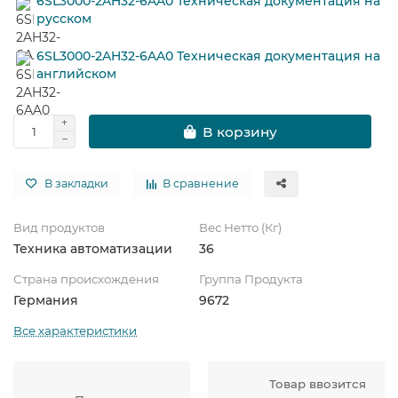
6SL3000-2AH32-6AA0 Техническая документация на
русском
6SL3000-2AH32-6AA0 Техническая документация на
английском
В корзину
В закладки
В сравнение
Вид продуктов
Вес Нетто (Кг)
Техника автоматизации
36
Страна происхождения
Группа Продукта
Германия
9672
Все характеристики
Товар ввозится