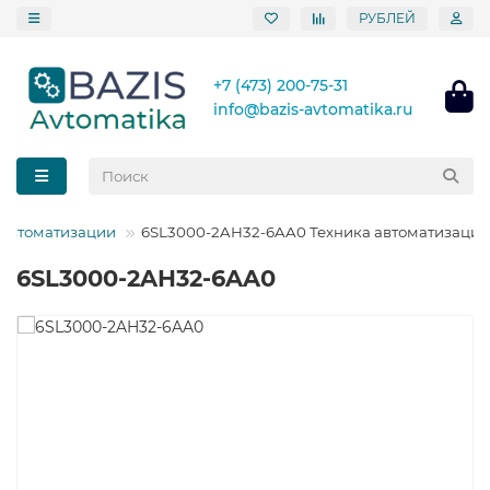
РУБЛЕЙ
+7 (473) 200-75-31
info@bazis-avtomatika.ru
 автоматизации
6SL3000-2AH32-6AA0 Техника автоматизации
6SL3000-2AH32-6AA0