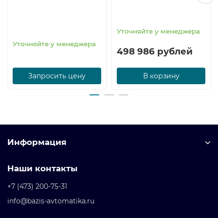
Уточняйте у менеджера
Уточняйте у менеджера
498 986 рублей
Запросить цену
В корзину
Информация
Наши контакты
+7 (473) 200-75-31
info@bazis-avtomatika.ru