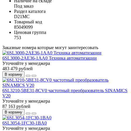
Наличие на складе
Под заказ
Раздел каталога
D21MC
Товарный код
85049099
Ценовая группа
753
Заказные номера которые могут заинтересовать
6SL3000-2AE36-1AA0 Техника автоматизации
Уточняйте у менеджера
483 479 рублей
В корзину
6SL3210-5BE31-8CV0 частотный преобразователь SINAMICS
V20
Уточняйте у менеджера
87 163 рублей
В корзину
6SL3054-1FC30-1BA0
Уточняйте у менеджера