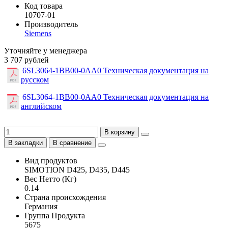
Код товара
10707-01
Производитель
Siemens
Уточняйте у менеджера
3 707 рублей
6SL3064-1BB00-0AA0 Техническая документация на
русском
6SL3064-1BB00-0AA0 Техническая документация на
английском
В корзину
В закладки
В сравнение
Вид продуктов
SIMOTION D425, D435, D445
Вес Нетто (Кг)
0.14
Страна происхождения
Германия
Группа Продукта
5675