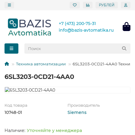
РУБЛЕЙ
+7 (473) 200-75-31
info@bazis-avtomatika.ru
Техника автоматизации
6SL3203-0CD21-4AA0 Техника
6SL3203-0CD21-4AA0
Код товара
Производитель
10748-01
Siemens
Уточняйте у менеджера