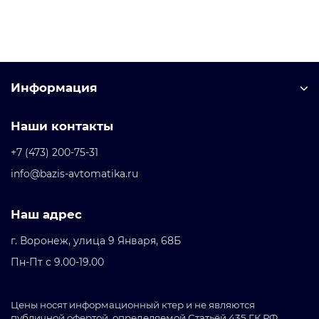
В корзину
Информация
Наши контакты
+7 (473) 200-75-31
info@bazis-avtomatika.ru
Наш адрес
г. Воронеж, улица 9 Января, 68Б
Пн-Пт с 9.00-19.00
Цены носят информационный ктер и не являются
публичной офертой, определяемой Статьёй 435 ГК РФ.