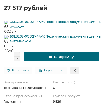
27 517 рублей
6SL3203-0CD21-4AA0 Техническая документация на
русском
6SL3203-0CD21-4AA0 Техническая документация на
английском
В корзину
В закладки
В сравнение
Вид продуктов
Вес Нетто (Кг)
Техника автоматизации
6
Страна происхождения
Группа Продукта
Германия
9829