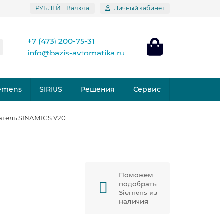
РУБЛЕЙ
Валюта
Личный кабинет
+7 (473) 200-75-31
info@bazis-avtomatika.ru
emens
SIRIUS
Решения
Сервис
атель SINAMICS V20
Поможем
подобрать
Siemens из
наличия