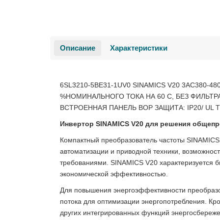
Описание
Характеристики
6SL3210-5BE31-1UV0 SINAMICS V20 3AC380-4
%НОМИНАЛЬНОГО ТОКА НА 60 С, БЕЗ ФИЛЬТРА 
ВСТРОЕННАЯ ПАНЕЛЬ BOP ЗАЩИТА: IP20/ UL 
Инвертор SINAMICS V20 для решения общепр
Компактный преобразователь частоты SINAMICS 
автоматизации и приводной техники, возможнос
требованиями. SINAMICS V20 характеризуется б
экономической эффективностью.
Для повышения энергоэффективности преобразо
потока для оптимизации энергопотребления. Кро
других интегрированных функций энергосбереже