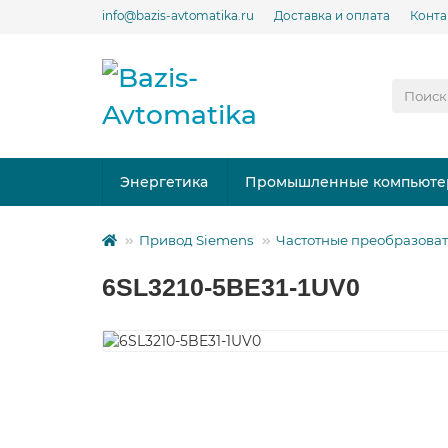
info@bazis-avtomatika.ru
Доставка и оплата
Конта
Энергетика
Промышленные компьюте
Привод Siemens
Частотные преобразоват
6SL3210-5BE31-1UV0