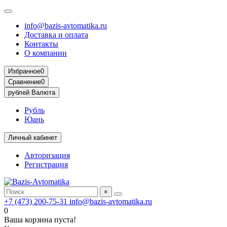
info@bazis-avtomatika.ru
Доставка и оплата
Контакты
О компании
Избранное
0
Сравнение
0
рублей
Валюта
Рубль
Юань
Личный кабинет
Авторизация
Регистрация
×
+7 (473) 200-75-31
info@bazis-avtomatika.ru
0
Ваша корзина пуста!