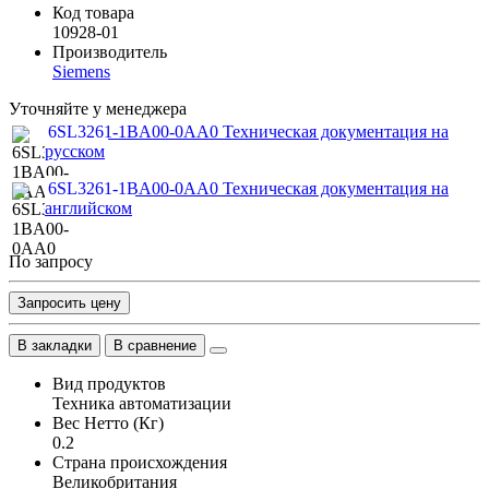
Код товара
10928-01
Производитель
Siemens
Уточняйте у менеджера
6SL3261-1BA00-0AA0 Техническая документация на
русском
6SL3261-1BA00-0AA0 Техническая документация на
английском
По запросу
Запросить цену
В закладки
В сравнение
Вид продуктов
Техника автоматизации
Вес Нетто (Кг)
0.2
Страна происхождения
Великобритания