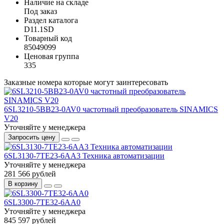
Наличие на складе
Под заказ
Раздел каталога
D11.1SD
Товарный код
85049099
Ценовая группа
335
Заказные номера которые могут заинтересовать
6SL3210-5BB23-0AV0 частотный преобразователь SINAMICS
V20
Уточняйте у менеджера
Запросить цену
6SL3130-7TE23-6AA3 Техника автоматизации
Уточняйте у менеджера
281 566 рублей
В корзину
6SL3300-7TE32-6AA0
Уточняйте у менеджера
845 597 рублей