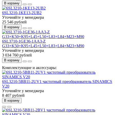
В корзину
6SL3210-1KE13-2UB2
Уточняйте у менеджера
25 546 рублей
В корзину
6SL3710-1GE36-1AA3-Z
G33+K50+K95+L45+L50+L83+L84+M23+M90
Уточняйте у менеджера
3 034 760 рублей
В корзину
Комплектующие и аксессуары:
6SL3210-5BB11-2UV1 частотный преобразователь SINAMICS
V20
Уточняйте у менеджера
8 407 рублей
В корзину