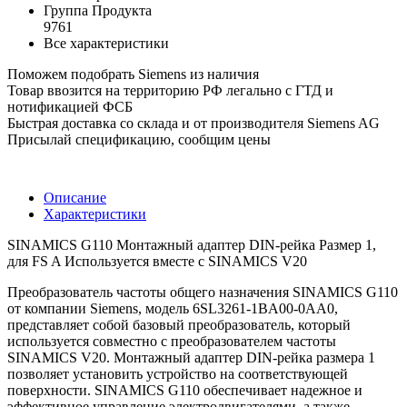
Группа Продукта
9761
Все характеристики
Поможем подобрать Siemens из наличия
Товар ввозится на территорию РФ легально с ГТД и
нотификацией ФСБ
Быстрая доставка со склада и от производителя Siemens AG
Присылай спецификацию, сообщим цены
Описание
Характеристики
SINAMICS G110 Монтажный адаптер DIN-рейка Размер 1,
для FS A Используется вместе с SINAMICS V20
Преобразователь частоты общего назначения SINAMICS G110
от компании Siemens, модель 6SL3261-1BA00-0AA0,
представляет собой базовый преобразователь, который
используется совместно с преобразователем частоты
SINAMICS V20. Монтажный адаптер DIN-рейка размера 1
позволяет установить устройство на соответствующей
поверхности. SINAMICS G110 обеспечивает надежное и
эффективное управление электродвигателями, а также