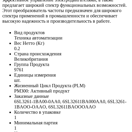
предлагает широкий спектр функциональных возможностей.
Этот преобразователь частоты предназначен для широкого
спектра применений в промышленности и обеспечивает
высокую надежность и производительность в работе.
Вид продуктов
Техника автоматизации
Вес Нетто (Кг)
0.2
Страна происхождения
Великобритания
Группа Продукта
9761
Единицы измерения
шт.
Жизненный Цикл Продукта (PLM)
PM300: Активный продукт
Заказные данные
6SL3261-1BA00-0AA0, 6SL32611BA000AA0, 6SL3261-
1BAOO-OAAO, 6SL32611BAOOOAAO
Количество в упаковке
1
Минимальная партия
1