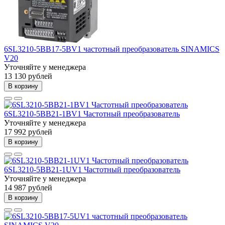
6SL3210-5BB17-5BV1 частотный преобразователь SINAMICS
V20
Уточняйте у менеджера
13 130 рублей
В корзину
6SL3210-5BB21-1BV1 Частотный преобразователь
Уточняйте у менеджера
17 992 рублей
В корзину
6SL3210-5BB21-1UV1 Частотный преобразователь
Уточняйте у менеджера
14 987 рублей
В корзину