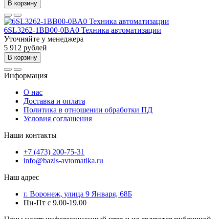
В корзину
6SL3262-1BB00-0BA0 Техника автоматизации
Уточняйте у менеджера
5 912 рублей
В корзину
Информация
О нас
Доставка и оплата
Политика в отношении обработки ПД
Условия соглашения
Наши контакты
+7 (473) 200-75-31
info@bazis-avtomatika.ru
Наш адрес
г. Воронеж, улица 9 Января, 68Б
Пн-Пт с 9.00-19.00