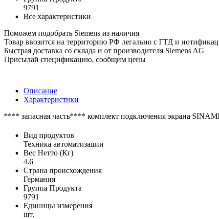
9791
Все характеристики
Поможем подобрать Siemens из наличия
Товар ввозится на территорию РФ легально с ГТД и нотифика
Быстрая доставка со склада и от производителя Siemens AG
Присылай спецификацию, сообщим цены
Описание
Характеристики
**** запасная часть**** комплект подключения экрана SINAM
Вид продуктов
Техника автоматизации
Вес Нетто (Кг)
4.6
Страна происхождения
Германия
Группа Продукта
9791
Единицы измерения
шт.