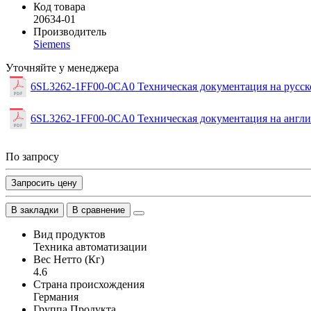
Код товара
20634-01
Производитель
Siemens
Уточняйте у менеджера
6SL3262-1FF00-0CA0 Техническая документация на русс
6SL3262-1FF00-0CA0 Техническая документация на англ
По запросу
Запросить цену
В закладки
В сравнение
Вид продуктов
Техника автоматизации
Вес Нетто (Кг)
4.6
Страна происхождения
Германия
Группа Продукта