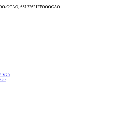
1FFOO-OCAO, 6SL32621FFOOOCAO
V20