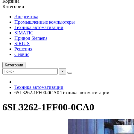
Корзина
Категории
Энергетика
Промышленные компьютеры
Техника автоматизации
SIMATIC
Привод Siemens
SIRIUS
Решения
Сервис
Категории
×
Техника автоматизации
6SL3262-1FF00-0CA0 Техника автоматизации
6SL3262-1FF00-0CA0