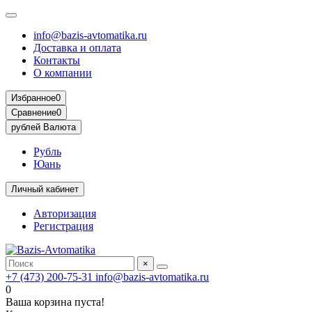
info@bazis-avtomatika.ru
Доставка и оплата
Контакты
О компании
Избранное
0
Сравнение
0
рублей
Валюта
Рубль
Юань
Личный кабинет
Авторизация
Регистрация
×
+7 (473) 200-75-31
info@bazis-avtomatika.ru
0
Ваша корзина пуста!