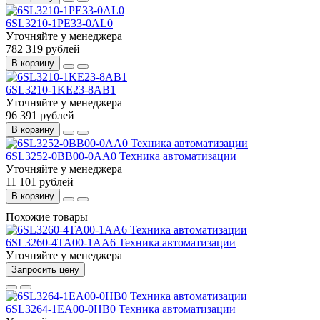
6SL3210-1PE33-0AL0
Уточняйте у менеджера
782 319 рублей
В корзину
6SL3210-1KE23-8AB1
Уточняйте у менеджера
96 391 рублей
В корзину
6SL3252-0BB00-0AA0 Техника автоматизации
Уточняйте у менеджера
11 101 рублей
В корзину
Похожие товары
6SL3260-4TA00-1AA6 Техника автоматизации
Уточняйте у менеджера
Запросить цену
6SL3264-1EA00-0HB0 Техника автоматизации