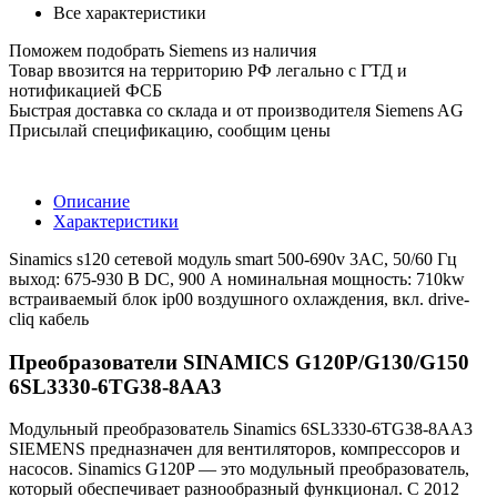
Все характеристики
Поможем подобрать Siemens из наличия
Товар ввозится на территорию РФ легально с ГТД и
нотификацией ФСБ
Быстрая доставка со склада и от производителя Siemens AG
Присылай спецификацию, сообщим цены
Описание
Характеристики
Sinamics s120 сетевой модуль smart 500-690v 3AC, 50/60 Гц
выход: 675-930 В DC, 900 А номинальная мощность: 710kw
встраиваемый блок ip00 воздушного охлаждения, вкл. drive-
cliq кабель
Преобразователи SINAMICS G120P/G130/G150
6SL3330-6TG38-8AA3
Модульный преобразователь Sinamics 6SL3330-6TG38-8AA3
SIEMENS предназначен для вентиляторов, компрессоров и
насосов. Sinamics G120P — это модульный преобразователь,
который обеспечивает разнообразный функционал. С 2012