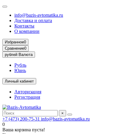
info@bazis-avtomatika.ru
Доставка и оплата
Контакты
О компании
Избранное
0
Сравнение
0
рублей
Валюта
Рубль
Юань
Личный кабинет
Авторизация
Регистрация
×
+7 (473) 200-75-31
info@bazis-avtomatika.ru
0
Ваша корзина пуста!