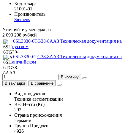
Код товара
21001-01
Производитель
Siemens
Уточняйте у менеджера
2 093 208 рублей
6SL3330-6TG38-8AA3 Техническая документация на
русском
6SL3330-6TG38-8AA3 Техническая документация на
английском
В корзину
В закладки
В сравнение
Вид продуктов
Техника автоматизации
Вес Нетто (Кг)
292
Страна происхождения
Германия
Группа Продукта
4926