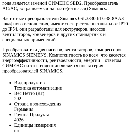
года является заменой СИМЕНС SED2. Преобразователь
AC/AC, встраиваемый на плате(на шасси) Sinamics.
Частотные преобразователи Sinamics 6SL3330-6TG38-8AA3
шкафного исполнения, имеют спектр степени защиты от IP20
до IP54, они разработаны для экструдеров, насосов,
вентиляторов, конвейеров и других стандартных и
специальных применений.
Преобразователи для насосов, вентиляторов, компрессоров
SINAMICS SIEMENS. Компетентность во всем, что касается
энергоэффективности, рентабельности, энергии – ответом
СИМЕНС на эти тенденции является новая серия
преобразователей SINAMICS.
Вид продуктов
Техника автоматизации
Вес Нетто (Кг)
292
Страна происхождения
Германия
Группа Продукта
4926
Единицы измерения
шт.