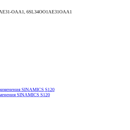
-1AE31-OAA1, 6SL34OO1AE31OAA1
именения SINAMICS S120