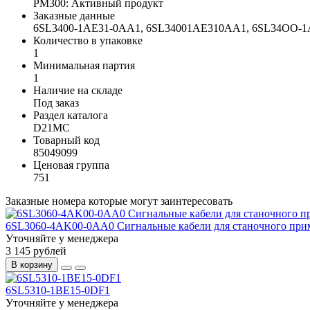
PM300: Активный продукт
Заказные данные
6SL3400-1AE31-0AA1, 6SL34001AE310AA1, 6SL34OO
Количество в упаковке
1
Минимальная партия
1
Наличие на складе
Под заказ
Раздел каталога
D21MC
Товарный код
85049099
Ценовая группа
751
Заказные номера которые могут заинтересовать
6SL3060-4AK00-0AA0 Сигнальные кабели для станочного пр
Уточняйте у менеджера
3 145 рублей
В корзину
6SL5310-1BE15-0DF1
Уточняйте у менеджера