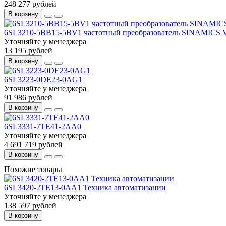
248 277 рублей
В корзину
6SL3210-5BB15-5BV1 частотный преобразователь SINAMICS 
Уточняйте у менеджера
13 195 рублей
В корзину
6SL3223-0DE23-0AG1
Уточняйте у менеджера
91 986 рублей
В корзину
6SL3331-7TE41-2AA0
Уточняйте у менеджера
4 691 719 рублей
В корзину
Похожие товары
6SL3420-2TE13-0AA1 Техника автоматизации
Уточняйте у менеджера
138 597 рублей
В корзину