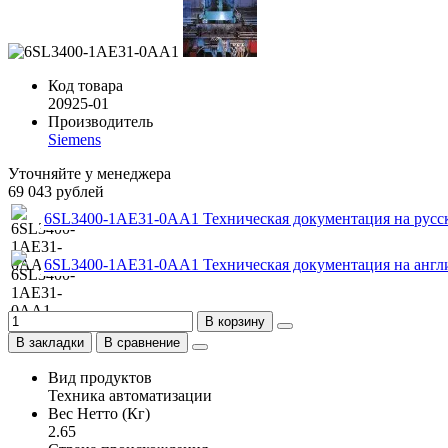
Код товара
20925-01
Производитель
Siemens
Уточняйте у менеджера
69 043 рублей
6SL3400-1AE31-0AA1 Техническая документация на русс
6SL3400-1AE31-0AA1 Техническая документация на англ
В корзину
В закладки
В сравнение
Вид продуктов
Техника автоматизации
Вес Нетто (Кг)
2.65