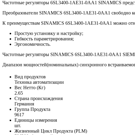
Частотные регуляторы 6SL3400-1AE31-0AA1 SINAMICS предста
Преобразователи SINAMICS 6SL3400-1AE31-0AA1 свободно ко
К преимуществам SINAMICS 6SL3400-1AE31-0AA1 можно отн
Простую установку и настройку;
Гибкость параметрирования;
Эргономичность.
Частотные регуляторы SINAMICS 6SL3400-1AE31-0AA1 SIEMEN
Диапазон мощностей(номинальных) синхронного встраиваемог
Вид продуктов
Техника автоматизации
Вес Нетто (Кг)
2.65
Страна происхождения
Германия
Группа Продукта
9617
Единицы измерения
шт.
Жизненный Цикл Продукта (PLM)