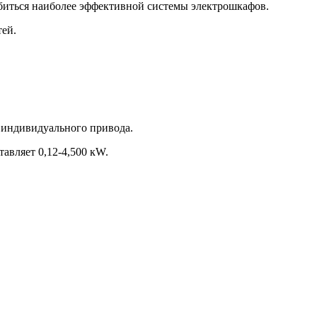
биться наиболее эффективной системы электрошкафов.
ей.
индивидуального привода.
вляет 0,12-4,500 кW.