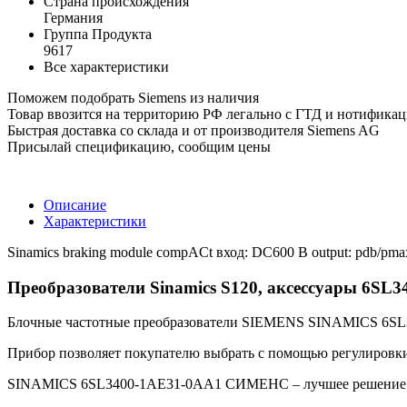
Страна происхождения
Германия
Группа Продукта
9617
Все характеристики
Поможем подобрать Siemens из наличия
Товар ввозится на территорию РФ легально с ГТД и нотифика
Быстрая доставка со склада и от производителя Siemens AG
Присылай спецификацию, сообщим цены
Описание
Характеристики
Sinamics braking module compACt вход: DC600 В output: pdb/pma
Преобразователи Sinamics S120, аксессуары 6SL
Блочные частотные преобразователи SIEMENS SINAMICS 6SL3
Прибор позволяет покупателю выбрать с помощью регулировки 
SINAMICS 6SL3400-1AE31-0AA1 СИМЕНС – лучшее решение дл