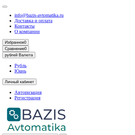
info@bazis-avtomatika.ru
Доставка и оплата
Контакты
О компании
Избранное
0
Сравнение
0
рублей
Валюта
Рубль
Юань
Личный кабинет
Авторизация
Регистрация