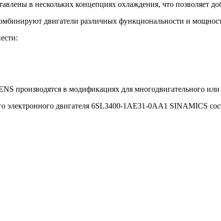
влены в нескольких концепциях охлаждения, что позволяет до
мбинируют двигатели различных функциональности и мощност
ести:
S производятся в модификациях для многодвигательного или 
о электронного двигателя 6SL3400-1AE31-0AA1 SINAMICS соста