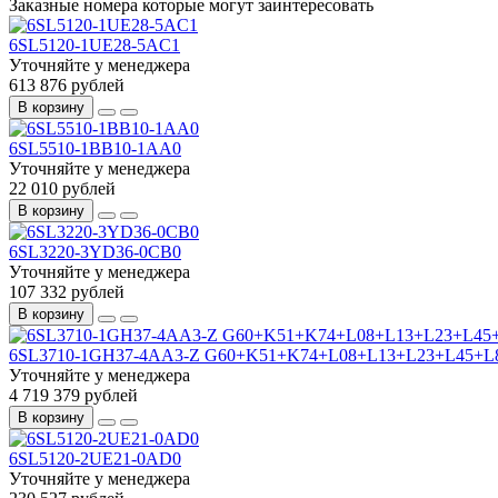
Заказные номера которые могут заинтересовать
6SL5120-1UE28-5AC1
Уточняйте у менеджера
613 876 рублей
В корзину
6SL5510-1BB10-1AA0
Уточняйте у менеджера
22 010 рублей
В корзину
6SL3220-3YD36-0CB0
Уточняйте у менеджера
107 332 рублей
В корзину
6SL3710-1GH37-4AA3-Z G60+K51+K74+L08+L13+L23+L45+
Уточняйте у менеджера
4 719 379 рублей
В корзину
6SL5120-2UE21-0AD0
Уточняйте у менеджера