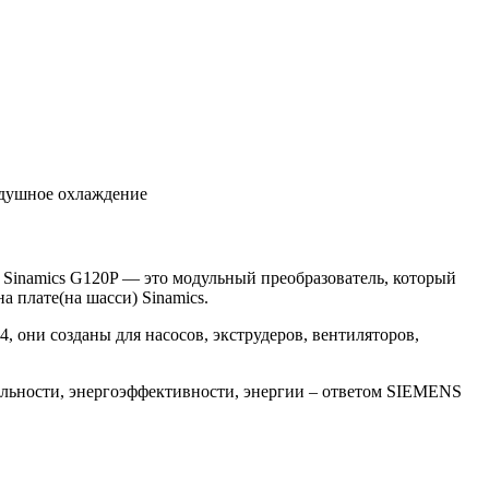
здушное охлаждение
 Sinamics G120P — это модульный преобразователь, который
 плате(на шасси) Sinamics.
 они созданы для насосов, экструдеров, вентиляторов,
ельности, энергоэффективности, энергии – ответом SIEMENS