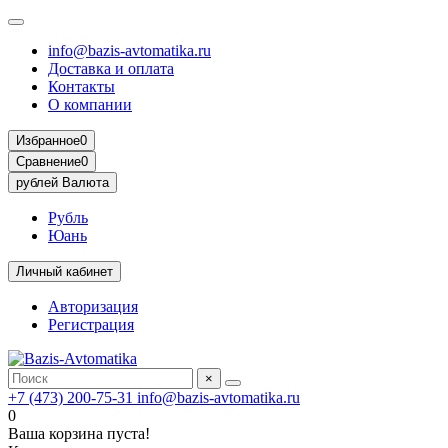
info@bazis-avtomatika.ru
Доставка и оплата
Контакты
О компании
Избранное
0
Сравнение
0
рублей
Валюта
Рубль
Юань
Личный кабинет
Авторизация
Регистрация
×
+7 (473) 200-75-31
info@bazis-avtomatika.ru
0
Ваша корзина пуста!