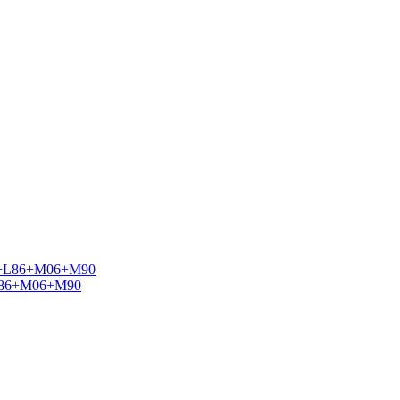
L86+M06+M90