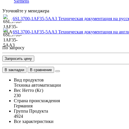
Siemens
Уточняйте у менеджера
6SL3700-1AF35-5AA3 Техническая документация на русс
6SL3700-1AF35-5AA3 Техническая документация на англ
По запросу
Запросить цену
В закладки
В сравнение
Вид продуктов
Техника автоматизации
Вес Нетто (Кг)
230
Страна происхождения
Германия
Группа Продукта
4924
Все характеристики