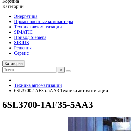
Корзина
Категории
Энергетика
Промышленные компьютеры
Техника автоматизации
SIMATIC
Привод Siemens
SIRIUS
Решения
Сервис
Категории
×
Техника автоматизации
6SL3700-1AF35-5AA3 Техника автоматизации
6SL3700-1AF35-5AA3