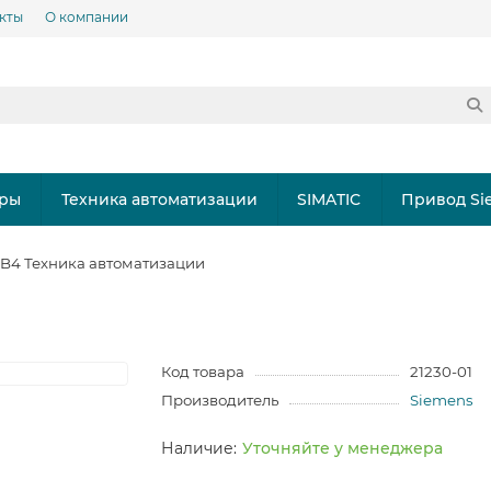
кты
О компании
ры
Техника автоматизации
SIMATIC
Привод Si
AB4 Техника автоматизации
Код товара
21230-01
Производитель
Siemens
Уточняйте у менеджера