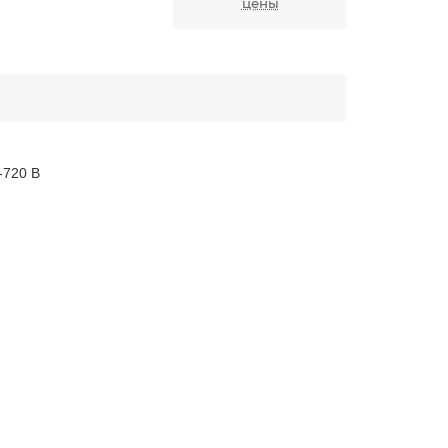
цены
-720 В