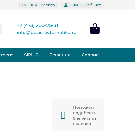
РУБЛЕЙ
Валюта
Личный кабинет
+7 (473) 200-75-31
info@bazis-avtomatika.ru
emens
SIRIUS
Решения
Сервис
Поможем
подобрать
Siemens из
наличия