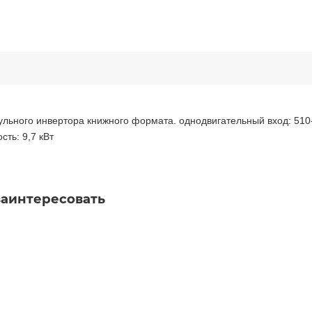
ульного инвертора книжного формата. однодвигательный вход: 510
ть: 9,7 кВт
заинтересовать