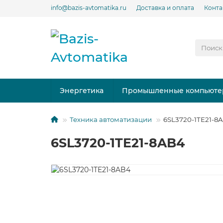
info@bazis-avtomatika.ru
Доставка и оплата
Конта
Энергетика
Промышленные компьюте
Техника автоматизации
6SL3720-1TE21-8
6SL3720-1TE21-8AB4