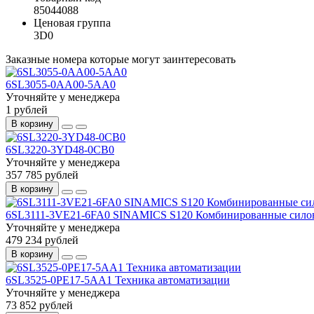
85044088
Ценовая группа
3D0
Заказные номера которые могут заинтересовать
6SL3055-0AA00-5AA0
Уточняйте у менеджера
1 рублей
В корзину
6SL3220-3YD48-0CB0
Уточняйте у менеджера
357 785 рублей
В корзину
6SL3111-3VE21-6FA0 SINAMICS S120 Комбинированные сило
Уточняйте у менеджера
479 234 рублей
В корзину
6SL3525-0PE17-5AA1 Техника автоматизации
Уточняйте у менеджера
73 852 рублей