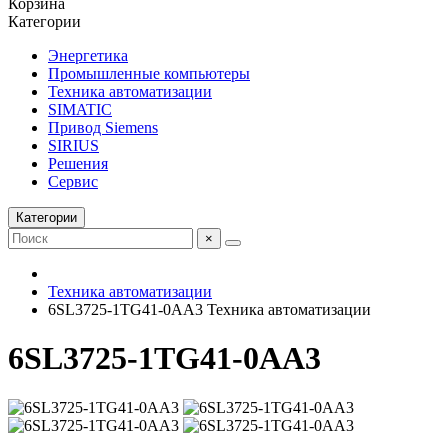
Корзина
Категории
Энергетика
Промышленные компьютеры
Техника автоматизации
SIMATIC
Привод Siemens
SIRIUS
Решения
Сервис
Категории
×
Техника автоматизации
6SL3725-1TG41-0AA3 Техника автоматизации
6SL3725-1TG41-0AA3