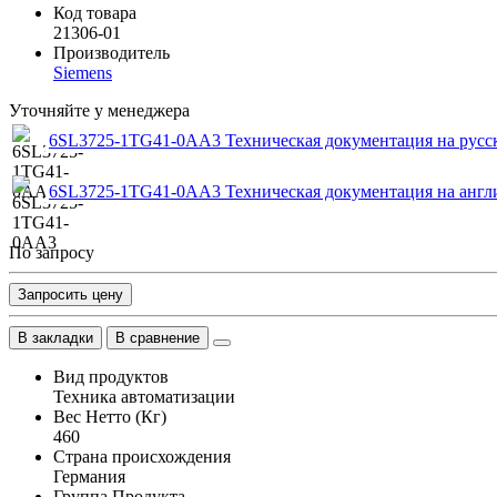
Код товара
21306-01
Производитель
Siemens
Уточняйте у менеджера
6SL3725-1TG41-0AA3 Техническая документация на русс
6SL3725-1TG41-0AA3 Техническая документация на англ
По запросу
Запросить цену
В закладки
В сравнение
Вид продуктов
Техника автоматизации
Вес Нетто (Кг)
460
Страна происхождения
Германия
Группа Продукта