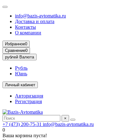
info@bazis-avtomatika.ru
Доставка и оплата
Контакты
О компании
Избранное
0
Сравнение
0
рублей
Валюта
Рубль
Юань
Личный кабинет
Авторизация
Регистрация
×
+7 (473) 200-75-31
info@bazis-avtomatika.ru
0
Ваша корзина пуста!