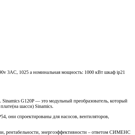
90v 3AC, 1025 a номинальная мощность: 1000 кВт шкаф ip21
 Sinamics G120P — это модульный преобразователь, который
лате(на шасси) Sinamics.
54, они спроектированы для насосов, вентиляторов,
гии, рентабельности, энергоэффективности – ответом СИМЕНС