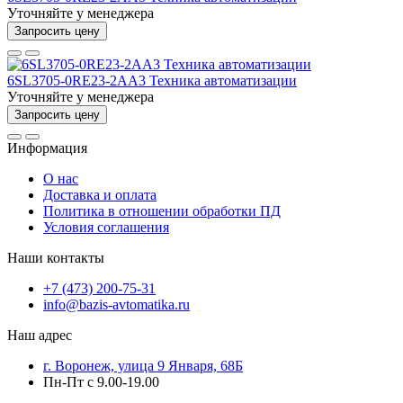
Уточняйте у менеджера
Запросить цену
6SL3705-0RE23-2AA3 Техника автоматизации
Уточняйте у менеджера
Запросить цену
Информация
О нас
Доставка и оплата
Политика в отношении обработки ПД
Условия соглашения
Наши контакты
+7 (473) 200-75-31
info@bazis-avtomatika.ru
Наш адрес
г. Воронеж, улица 9 Января, 68Б
Пн-Пт с 9.00-19.00