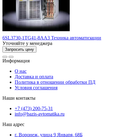
6SL3730-1TG41-8AA3 Техника автоматизации
Уточняйте у менеджера
Запросить цену
Информация
О нас
Доставка и оплата
Политика в отношении обработки ПД
Условия соглашения
Наши контакты
+7 (473) 200-75-31
info@bazis-avtomatika.ru
Наш адрес
г. Воронеж, улица 9 Января, 68Б