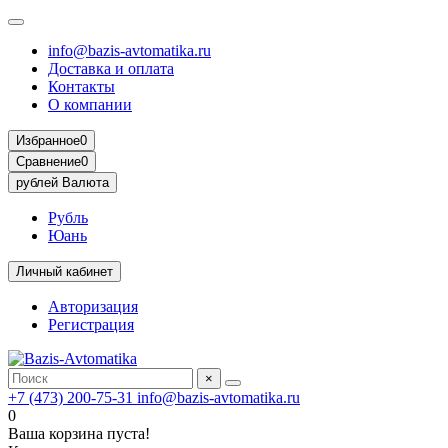
info@bazis-avtomatika.ru
Доставка и оплата
Контакты
О компании
Избранное
0
Сравнение
0
рублей
Валюта
Рубль
Юань
Личный кабинет
Авторизация
Регистрация
×
+7 (473) 200-75-31
info@bazis-avtomatika.ru
0
Ваша корзина пуста!