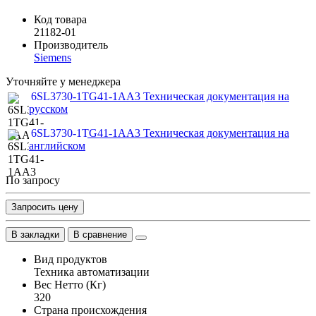
Код товара
21182-01
Производитель
Siemens
Уточняйте у менеджера
6SL3730-1TG41-1AA3 Техническая документация на
русском
6SL3730-1TG41-1AA3 Техническая документация на
английском
По запросу
Запросить цену
В закладки
В сравнение
Вид продуктов
Техника автоматизации
Вес Нетто (Кг)
320
Страна происхождения