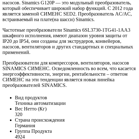
насосов. Sinamics G120P — это модульный преобразователь,
который обеспечивает широкий набор функций. С 2012 года
является заменой СИМЕНС SED2. Преобразователь AC/AC,
встраиваемый на плате(на шасси) Sinamics.
Частотные преобразователи Sinamics 6SL3730-1TG41-1AA3
шкафного исполнения, имеют диапазон уровня защиты от
IP20 до IP54, они созданы для экструдеров, конвейеров,
насосов, вентиляторов и других стандартных и специальных
применений.
Преобразователи для компрессоров, вентиляторов, насосов
SINAMICS СИМЕНС. Осведомленность во всем, что касается
энергоэффективности, энергии, рентабельности – ответом
СИМЕНС на эти тенденции является новая линейка
преобразователей SINAMICS.
Вид продуктов
Техника автоматизации
Вес Нетто (Кг)
320
Страна происхождения
Германия
Группа Продукта
4924