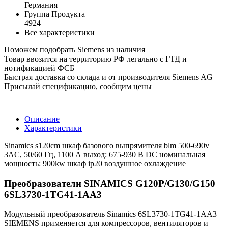
Германия
Группа Продукта
4924
Все характеристики
Поможем подобрать Siemens из наличия
Товар ввозится на территорию РФ легально с ГТД и
нотификацией ФСБ
Быстрая доставка со склада и от производителя Siemens AG
Присылай спецификацию, сообщим цены
Описание
Характеристики
Sinamics s120cm шкаф базового выпрямителя blm 500-690v
3AC, 50/60 Гц, 1100 А выход: 675-930 В DC номинальная
мощность: 900kw шкаф ip20 воздушное охлаждение
Преобразователи SINAMICS G120P/G130/G150
6SL3730-1TG41-1AA3
Модульный преобразователь Sinamics 6SL3730-1TG41-1AA3
SIEMENS применяется для компрессоров, вентиляторов и