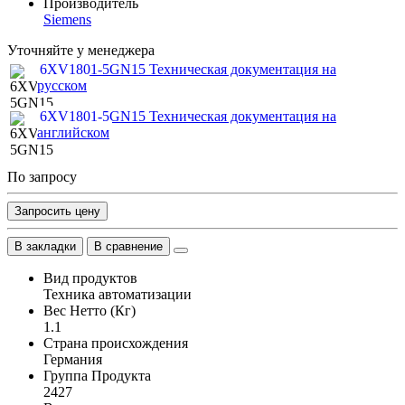
Производитель
Siemens
Уточняйте у менеджера
6XV1801-5GN15 Техническая документация на
русском
6XV1801-5GN15 Техническая документация на
английском
По запросу
Запросить цену
В закладки
В сравнение
Вид продуктов
Техника автоматизации
Вес Нетто (Кг)
1.1
Страна происхождения
Германия
Группа Продукта
2427