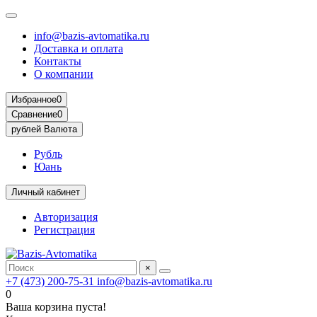
info@bazis-avtomatika.ru
Доставка и оплата
Контакты
О компании
Избранное
0
Сравнение
0
рублей
Валюта
Рубль
Юань
Личный кабинет
Авторизация
Регистрация
×
+7 (473) 200-75-31
info@bazis-avtomatika.ru
0
Ваша корзина пуста!