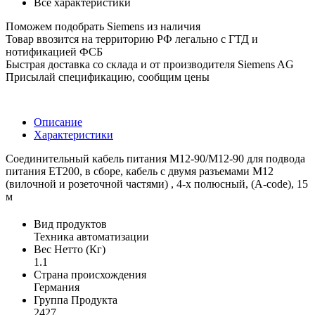
Все характеристики
Поможем подобрать Siemens из наличия
Товар ввозится на территорию РФ легально с ГТД и
нотификацией ФСБ
Быстрая доставка со склада и от производителя Siemens AG
Присылай спецификацию, сообщим цены
Описание
Характеристики
Соединительный кабель питания M12-90/M12-90 для подвода
питания ET200, в сборе, кабель с двумя разъемами M12
(вилочной и розеточной частями) , 4-х полюсный, (A-code), 15
м
Вид продуктов
Техника автоматизации
Вес Нетто (Кг)
1.1
Страна происхождения
Германия
Группа Продукта
2427