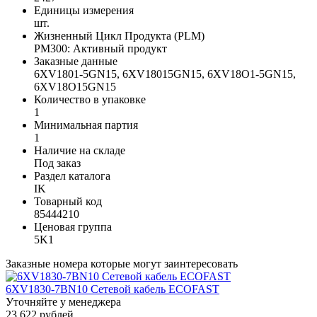
Единицы измерения
шт.
Жизненный Цикл Продукта (PLM)
PM300: Активный продукт
Заказные данные
6XV1801-5GN15, 6XV18015GN15, 6XV18O1-5GN15,
6XV18O15GN15
Количество в упаковке
1
Минимальная партия
1
Наличие на складе
Под заказ
Раздел каталога
IK
Товарный код
85444210
Ценовая группа
5K1
Заказные номера которые могут заинтересовать
6XV1830-7BN10 Сетевой кабель ECOFAST
Уточняйте у менеджера
23 622 рублей