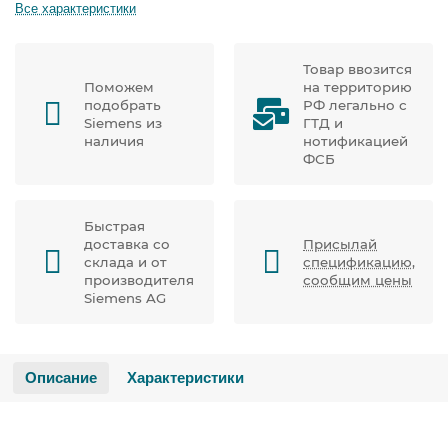
Все характеристики
Товар ввозится
Поможем
на территорию
подобрать
РФ легально с
Siemens из
ГТД и
наличия
нотификацией
ФСБ
Быстрая
доставка со
Присылай
склада и от
спецификацию,
производителя
сообщим цены
Siemens AG
Описание
Характеристики