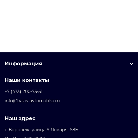
Уточняйте у менеджера
Запросить цену
Информация
Наши контакты
+7 (473) 200-75-31
info@bazis-avtomatika.ru
Наш адрес
г. Воронеж, улица 9 Января, 68Б