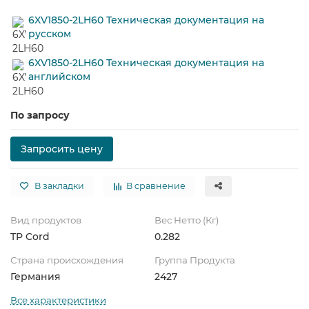
6XV1850-2LH60 Техническая документация на
русском
6XV1850-2LH60 Техническая документация на
английском
По запросу
Запросить цену
В закладки
В сравнение
Вид продуктов
Вес Нетто (Кг)
TP Cord
0.282
Страна происхождения
Группа Продукта
Германия
2427
Все характеристики