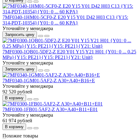
В корзину
7MF0340-1HM01-5CF0-Z E20 Y15 Y01 D42 H03 C13 {Y15:
314-PDT-10354}{Y01: 0 ... 60 KPA}
Уточняйте у менеджера
Запросить цену
7MF0300-1QB01-5DF2-Z E20 Y01 Y15 Y21 H01 {Y01: 0 ... 0.25
MPa}{Y15: PE21}{Y15: PE21}{Y21: Unit}
Уточняйте у менеджера
Запросить цену
7MF0340-1GM01-5AF2-Z A30+A40+B16+E
Уточняйте у менеджера
92 520 рублей
В корзину
7MF0300-1FB01-5AF2-Z A30+A40+B11+E01
Уточняйте у менеджера
61 974 рублей
В корзину
Похожие товары