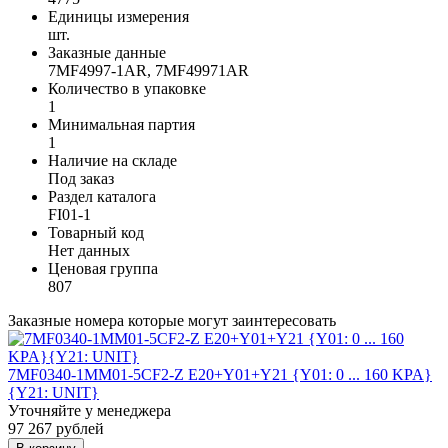
Единицы измерения
шт.
Заказные данные
7MF4997-1AR, 7MF49971AR
Количество в упаковке
1
Минимальная партия
1
Наличие на складе
Под заказ
Раздел каталога
FI01-1
Товарный код
Нет данных
Ценовая группа
807
Заказные номера которые могут заинтересовать
7MF0340-1MM01-5CF2-Z E20+Y01+Y21 {Y01: 0 ... 160 KPA}
{Y21: UNIT}
Уточняйте у менеджера
97 267 рублей