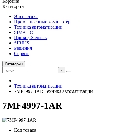
Корзина
Категории
Энергетика
Промышленные компьютеры
Техника автоматизации
SIMATIC
Привод Siemens
SIRIUS
Решения
Сервис
Категории
×
Техника автоматизации
7MF4997-1AR Техника автоматизации
7MF4997-1AR
Код товара