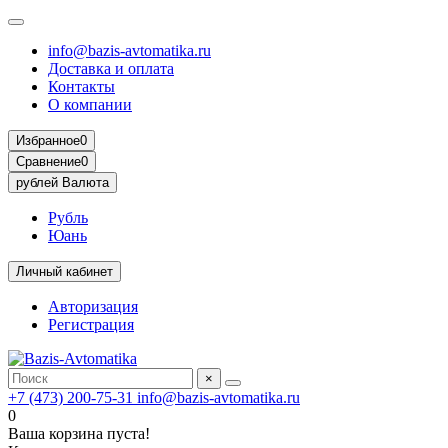
info@bazis-avtomatika.ru
Доставка и оплата
Контакты
О компании
Избранное
0
Сравнение
0
рублей
Валюта
Рубль
Юань
Личный кабинет
Авторизация
Регистрация
×
+7 (473) 200-75-31
info@bazis-avtomatika.ru
0
Ваша корзина пуста!