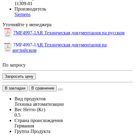
11309-01
Производитель
Siemens
Уточняйте у менеджера
7MF4997-1AR Техническая документация на русском
7MF4997-1AR Техническая документация на
английском
По запросу
Запросить цену
В закладки
В сравнение
Вид продуктов
Техника автоматизации
Вес Нетто (Кг)
0.5
Страна происхождения
Германия
Группа Продукта