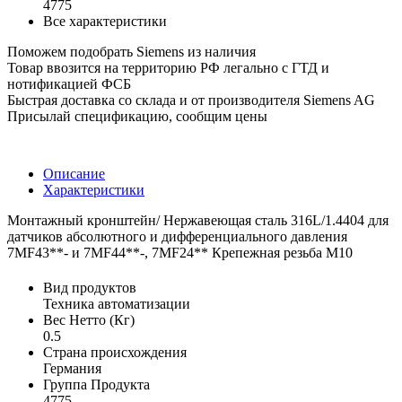
4775
Все характеристики
Поможем подобрать Siemens из наличия
Товар ввозится на территорию РФ легально с ГТД и
нотификацией ФСБ
Быстрая доставка со склада и от производителя Siemens AG
Присылай спецификацию, сообщим цены
Описание
Характеристики
Монтажный кронштейн/ Нержавеющая сталь 316L/1.4404 для
датчиков абсолютного и дифференциального давления
7MF43**- и 7MF44**-, 7MF24** Крепежная резьба M10
Вид продуктов
Техника автоматизации
Вес Нетто (Кг)
0.5
Страна происхождения
Германия
Группа Продукта
4775