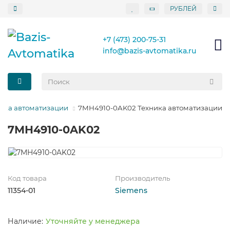
РУБЛЕЙ
+7 (473) 200-75-31
info@bazis-avtomatika.ru
ика автоматизации
7MH4910-0AK02 Техника автоматизации
7MH4910-0AK02
Код товара
Производитель
11354-01
Siemens
Уточняйте у менеджера