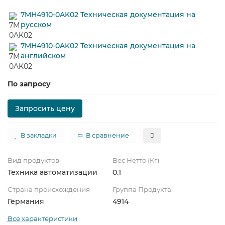
7MH4910-0AK02 Техническая документация на
русском
7MH4910-0AK02 Техническая документация на
английском
По запросу
Запросить цену
В закладки
В сравнение
Вид продуктов
Вес Нетто (Кг)
Техника автоматизации
0.1
Страна происхождения
Группа Продукта
Германия
4914
Все характеристики