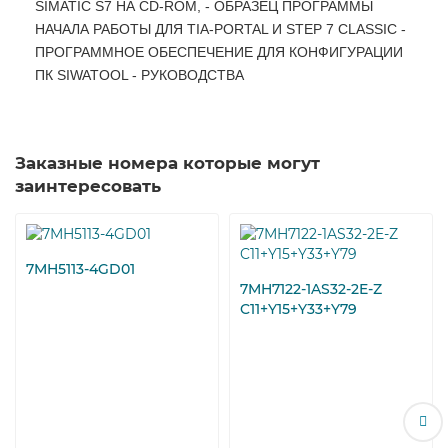
SIMATIC S7 НА CD-ROM, - ОБРАЗЕЦ ПРОГРАММЫ
НАЧАЛА РАБОТЫ ДЛЯ TIA-PORTAL И STEP 7 CLASSIC -
ПРОГРАММНОЕ ОБЕСПЕЧЕНИЕ ДЛЯ КОНФИГУРАЦИИ
ПК SIWATOOL - РУКОВОДСТВА
Заказные номера которые могут
заинтересовать
7MH5113-4GD01
7MH7122-1AS32-2E-Z
C11+Y15+Y33+Y79