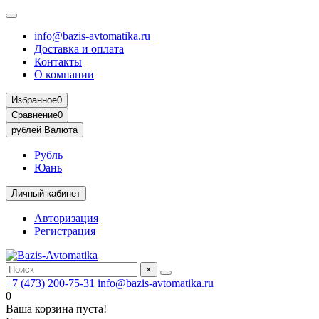
info@bazis-avtomatika.ru
Доставка и оплата
Контакты
О компании
Избранное
0
Сравнение
0
рублей
Валюта
Рубль
Юань
Личный кабинет
Авторизация
Регистрация
×
+7 (473) 200-75-31
info@bazis-avtomatika.ru
0
Ваша корзина пуста!