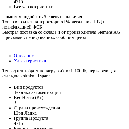
4715
Все характеристики
Поможем подобрать Siemens из наличия
Товар ввозится на территорию РФ легально с ГТД и
нотификацией ФСБ
Быстрая доставка со склада и от производителя Siemens AG
Присылай спецификацию, сообщим цены
Описание
Характеристики
Тензодатчик (датчик нагрузки), msi, 100 lb, нержавеющая
сталь,ntep,oiml/mid spare
Вид продуктов
Техника автоматизации
Вес Нетто (Кг)
3
Страна происхождения
Шри Ланка
Группа Продукта
4715
Единицы измерения