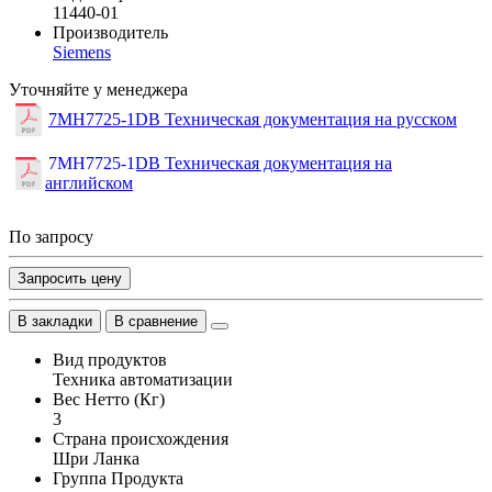
11440-01
Производитель
Siemens
Уточняйте у менеджера
7MH7725-1DB Техническая документация на русском
7MH7725-1DB Техническая документация на
английском
По запросу
Запросить цену
В закладки
В сравнение
Вид продуктов
Техника автоматизации
Вес Нетто (Кг)
3
Страна происхождения
Шри Ланка
Группа Продукта