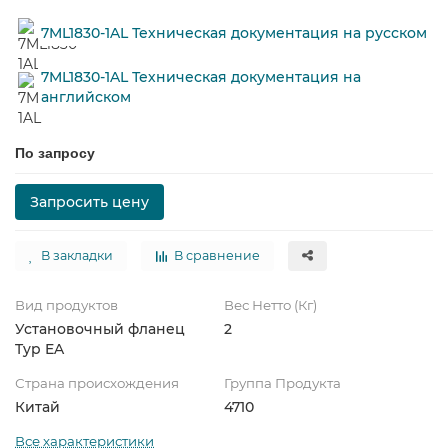
7ML1830-1AL Техническая документация на русском
7ML1830-1AL Техническая документация на
английском
По запросу
Запросить цену
В закладки
В сравнение
Вид продуктов
Вес Нетто (Кг)
Установочный фланец
2
Typ EA
Страна происхождения
Группа Продукта
Китай
4710
Все характеристики