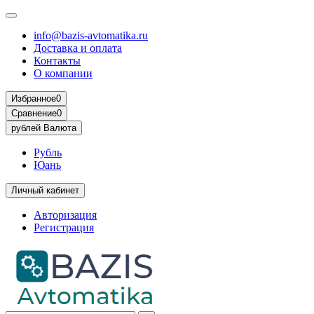
info@bazis-avtomatika.ru
Доставка и оплата
Контакты
О компании
Избранное
0
Сравнение
0
рублей
Валюта
Рубль
Юань
Личный кабинет
Авторизация
Регистрация