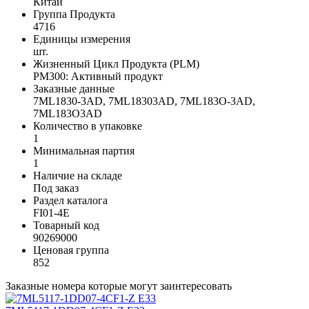
Китай
Группа Продукта
4716
Единицы измерения
шт.
Жизненный Цикл Продукта (PLM)
PM300: Активный продукт
Заказные данные
7ML1830-3AD, 7ML18303AD, 7ML183O-3AD,
7ML183O3AD
Количество в упаковке
1
Минимальная партия
1
Наличие на складе
Под заказ
Раздел каталога
FI01-4E
Товарный код
90269000
Ценовая группа
852
Заказные номера которые могут заинтересовать