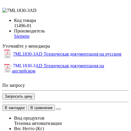
Код товара
11496-01
Производитель
Siemens
Уточняйте у менеджера
7ML1830-3AD Техническая документация на русском
7ML1830-3AD Техническая документация на
английском
По запросу
Запросить цену
В закладки
В сравнение
Вид продуктов
Техника автоматизации
Вес Нетто (Кг)