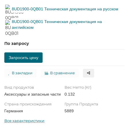
8UD1900-0QB01 Техническая документация на русском
8UD1900-0QB01 Техническая документация на
английском
По запросу
Запросить цену
В закладки
В сравнение
Вид продуктов
Вес Нетто (Кг)
Аксессуары и запасные части
0.132
Страна происхождения
Группа Продукта
Германия
5889
Все характеристики