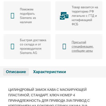
Товар ввозится на
Поможем
территорию РФ
подобрать
легально с ГТД и
Siemens из
нотификацией
наличия
ФСБ
Быстрая доставка
Присылай
со склада и от
спецификацию,
производителя
сообщим цены
Siemens AG
Описание
Характеристики
ЦИЛИНДРОВЫЙ ЗАМОК KABA С МАСКИРУЮЩЕЙ
ПЛАСТИНОЙ, СТАНДАРТ. КЛЮЧ НОМЕР 4
ПРИНАДЛЕЖНОСТЬ ДЛЯ ПРИВОДА 3VA ПРИВОД С