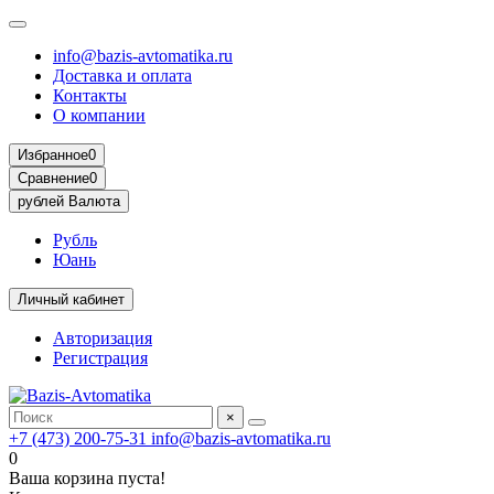
info@bazis-avtomatika.ru
Доставка и оплата
Контакты
О компании
Избранное
0
Сравнение
0
рублей
Валюта
Рубль
Юань
Личный кабинет
Авторизация
Регистрация
×
+7 (473) 200-75-31
info@bazis-avtomatika.ru
0
Ваша корзина пуста!