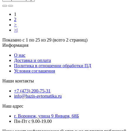
1
2
>
>|
Показано с 1 по 25 из 29 (всего 2 страниц)
Информация
О нас
Доставка и оплата
Политика в отношении обработки ПД
Условия соглашения
Наши контакты
+7 (473) 200-75-31
info@bazis-avtomatika.ru
Наш адрес
г. Воронеж, улица 9 Января, 68Б
Пн-Пт с 9.00-19.00