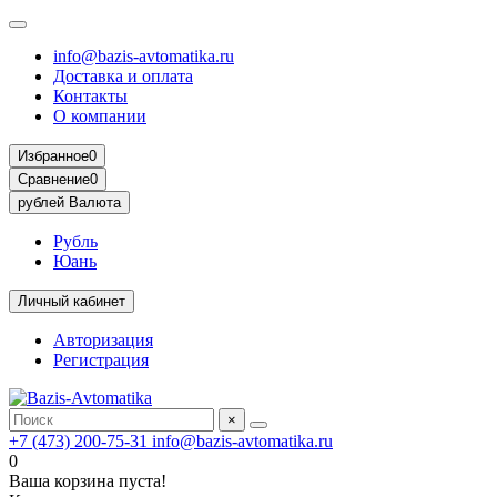
info@bazis-avtomatika.ru
Доставка и оплата
Контакты
О компании
Избранное
0
Сравнение
0
рублей
Валюта
Рубль
Юань
Личный кабинет
Авторизация
Регистрация
×
+7 (473) 200-75-31
info@bazis-avtomatika.ru
0
Ваша корзина пуста!