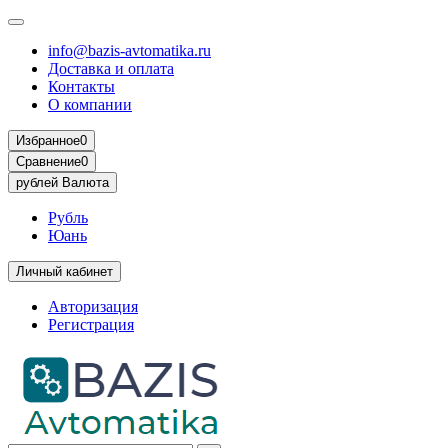
info@bazis-avtomatika.ru
Доставка и оплата
Контакты
О компании
Избранное
0
Сравнение
0
рублей
Валюта
Рубль
Юань
Личный кабинет
Авторизация
Регистрация