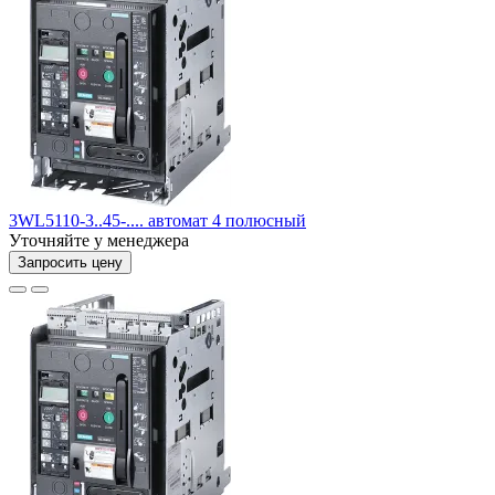
3WL5110-3..45-.... автомат 4 полюсный
Уточняйте у менеджера
Запросить цену