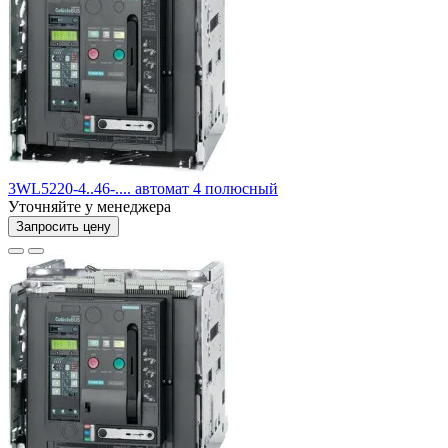
3WL5220-4..46-.... автомат 4 полюсный
Уточняйте у менеджера
Запросить цену