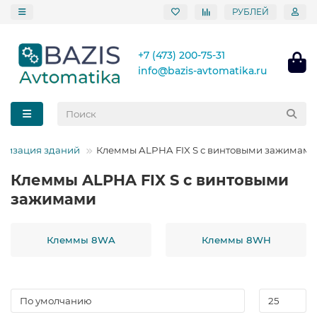
РУБЛЕЙ
+7 (473) 200-75-31
info@bazis-avtomatika.ru
атизация зданий
Клеммы ALPHA FIX S с винтовыми зажимами
Клеммы ALPHA FIX S с винтовыми
зажимами
Клеммы 8WA
Клеммы 8WH