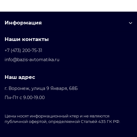
Воронеже на лучших в России условиях поставки.
Надежность Сименс доказана присутствием
компании более 150 лет в России.
Информация
Наши контакты
+7 (473) 200-75-31
info@bazis-avtomatika.ru
Наш адрес
г. Воронеж, улица 9 Января, 68Б
Пн-Пт с 9.00-19.00
Цены носят информационный ктер и не являются
публичной офертой, определяемой Статьёй 435 ГК РФ.