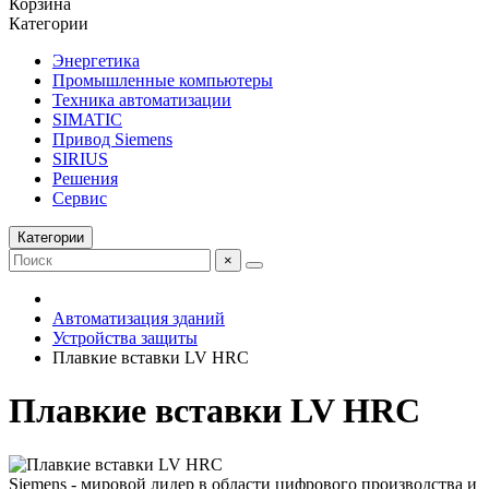
Корзина
Категории
Энергетика
Промышленные компьютеры
Техника автоматизации
SIMATIC
Привод Siemens
SIRIUS
Решения
Сервис
Категории
×
Автоматизация зданий
Устройства защиты
Плавкие вставки LV HRC
Плавкие вставки LV HRC
Siemens - мировой лидер в области цифрового производства и