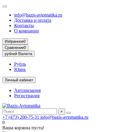
info@bazis-avtomatika.ru
Доставка и оплата
Контакты
О компании
Избранное
0
Сравнение
0
рублей
Валюта
Рубль
Юань
Личный кабинет
Авторизация
Регистрация
×
+7 (473) 200-75-31
info@bazis-avtomatika.ru
0
Ваша корзина пуста!