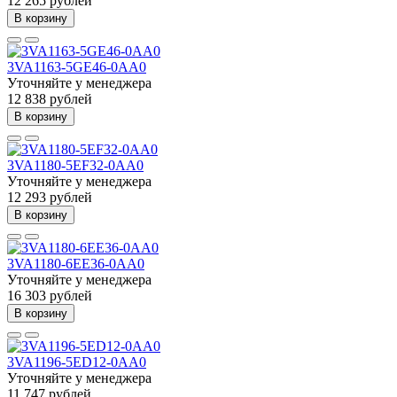
12 265 рублей
В корзину
3VA1163-5GE46-0AA0
Уточняйте у менеджера
12 838 рублей
В корзину
3VA1180-5EF32-0AA0
Уточняйте у менеджера
12 293 рублей
В корзину
3VA1180-6EE36-0AA0
Уточняйте у менеджера
16 303 рублей
В корзину
3VA1196-5ED12-0AA0
Уточняйте у менеджера
11 747 рублей