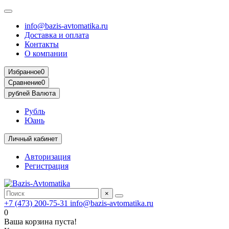
info@bazis-avtomatika.ru
Доставка и оплата
Контакты
О компании
Избранное
0
Сравнение
0
рублей
Валюта
Рубль
Юань
Личный кабинет
Авторизация
Регистрация
×
+7 (473) 200-75-31
info@bazis-avtomatika.ru
0
Ваша корзина пуста!