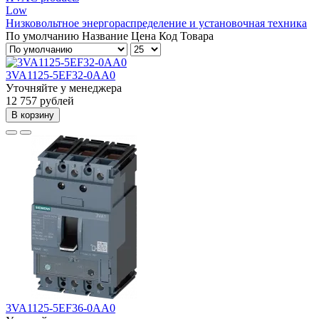
Low
Низковольтное энергораспределение и установочная техника
По умолчанию
Название
Цена
Код Товара
3VA1125-5EF32-0AA0
Уточняйте у менеджера
12 757 рублей
В корзину
3VA1125-5EF36-0AA0