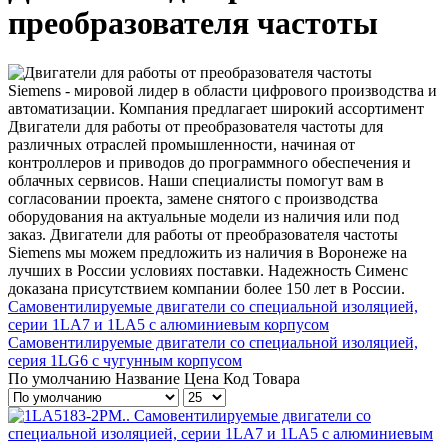
преобразователя частоты
Siemens - мировой лидер в области цифрового производства и
автоматизации. Компания предлагает широкий ассортимент
Двигатели для работы от преобразователя частоты для
различных отраслей промышленности, начиная от
контроллеров и приводов до программного обеспечения и
облачных сервисов. Наши специалисты помогут вам в
согласовании проекта, замене снятого с производства
оборудования на актуальные модели из наличия или под
заказ. Двигатели для работы от преобразователя частоты
Siemens мы можем предложить из наличия в Воронеже на
лучших в России условиях поставки. Надежность Сименс
доказана присутствием компании более 150 лет в России.
Самовентилируемые двигатели со специальной изоляцией,
серии 1LA7 и 1LA5 с алюминиевым корпусом
Самовентилируемые двигатели со специальной изоляцией,
серия 1LG6 с чугунным корпусом
По умолчанию
Название
Цена
Код Товара