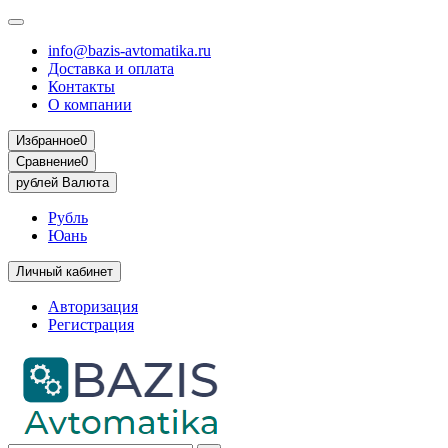
info@bazis-avtomatika.ru
Доставка и оплата
Контакты
О компании
Избранное
0
Сравнение
0
рублей
Валюта
Рубль
Юань
Личный кабинет
Авторизация
Регистрация