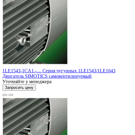
1LE1543-1CA1.-.... Серия чугунных 1LE1543/1LE1643
Двигатель SIMOTICS самовентилируемый
Уточняйте у менеджера
Запросить цену