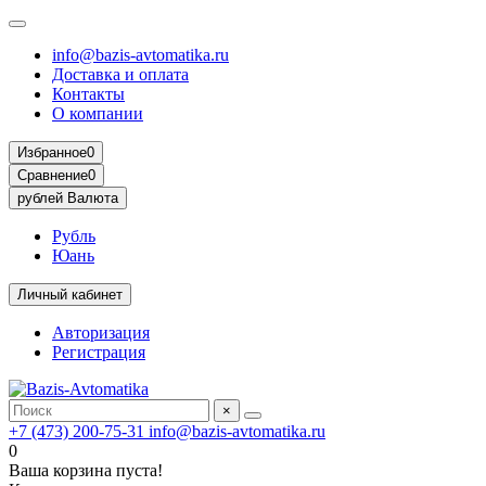
info@bazis-avtomatika.ru
Доставка и оплата
Контакты
О компании
Избранное
0
Сравнение
0
рублей
Валюта
Рубль
Юань
Личный кабинет
Авторизация
Регистрация
×
+7 (473) 200-75-31
info@bazis-avtomatika.ru
0
Ваша корзина пуста!