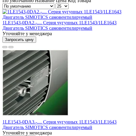
По умолчанию
Название
Цена
Код Товара
1LE1543-0DA2.-.... Серия чугунных 1LE1543/1LE1643
Двигатель SIMOTICS самовентилируемый
Уточняйте у менеджера
Запросить цену
1LE1543-0DA3.-.... Серия чугунных 1LE1543/1LE1643
Двигатель SIMOTICS самовентилируемый
Уточняйте у менеджера