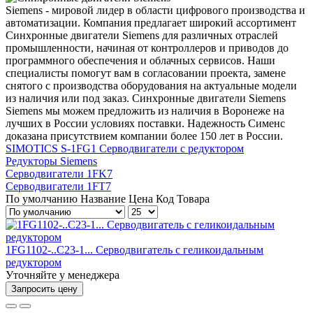
Siemens - мировой лидер в области цифрового производства и
автоматизации. Компания предлагает широкий ассортимент
Синхронные двигатели Siemens для различных отраслей
промышленности, начиная от контроллеров и приводов до
программного обеспечения и облачных сервисов. Наши
специалисты помогут вам в согласовании проекта, замене
снятого с производства оборудования на актуальные модели
из наличия или под заказ. Синхронные двигатели Siemens
Siemens мы можем предложить из наличия в Воронеже на
лучших в России условиях поставки. Надежность Сименс
доказана присутствием компании более 150 лет в России.
SIMOTICS S-1FG1 Cерводвигатели с редуктором
Редукторы Siemens
Серводвигатели 1FK7
Серводвигатели 1FT7
По умолчанию
Название
Цена
Код Товара
1FG1102-..C23-1... Серводвигатель с геликоидальным
редуктором
Уточняйте у менеджера
Запросить цену