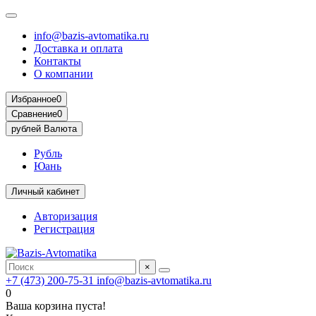
info@bazis-avtomatika.ru
Доставка и оплата
Контакты
О компании
Избранное
0
Сравнение
0
рублей
Валюта
Рубль
Юань
Личный кабинет
Авторизация
Регистрация
×
+7 (473) 200-75-31
info@bazis-avtomatika.ru
0
Ваша корзина пуста!