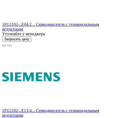
1FG1102-..E04-2... Серводвигатель с геликоидальным
редуктором
Уточняйте у менеджера
Запросить цену
1FG1102-..E13-4... Серводвигатель с геликоидальным
редуктором