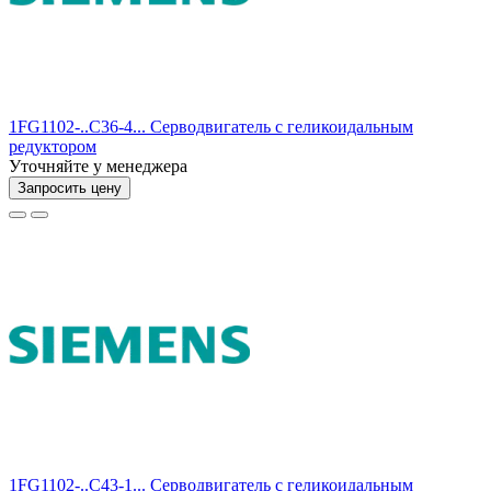
1FG1102-..C36-4... Серводвигатель с геликоидальным
редуктором
Уточняйте у менеджера
Запросить цену
1FG1102-..C43-1... Серводвигатель с геликоидальным