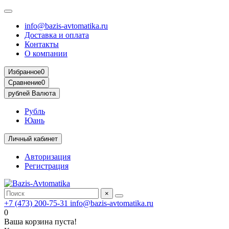
info@bazis-avtomatika.ru
Доставка и оплата
Контакты
О компании
Избранное
0
Сравнение
0
рублей
Валюта
Рубль
Юань
Личный кабинет
Авторизация
Регистрация
×
+7 (473) 200-75-31
info@bazis-avtomatika.ru
0
Ваша корзина пуста!