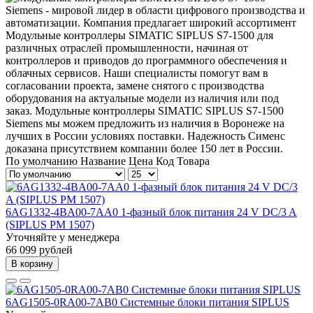
Siemens - мировой лидер в области цифрового производства и
автоматизации. Компания предлагает широкий ассортимент
Модульные контроллеры SIMATIC SIPLUS S7-1500 для
различных отраслей промышленности, начиная от
контроллеров и приводов до программного обеспечения и
облачных сервисов. Наши специалисты помогут вам в
согласовании проекта, замене снятого с производства
оборудования на актуальные модели из наличия или под
заказ. Модульные контроллеры SIMATIC SIPLUS S7-1500
Siemens мы можем предложить из наличия в Воронеже на
лучших в России условиях поставки. Надежность Сименс
доказана присутствием компании более 150 лет в России.
По умолчанию
Название
Цена
Код Товара
6AG1332-4BA00-7AA0 1-фазный блок питания 24 V DC/3 A
(SIPLUS PM 1507)
Уточняйте у менеджера
66 099 рублей
В корзину
6AG1505-0RA00-7AB0 Системные блоки питания SIPLUS