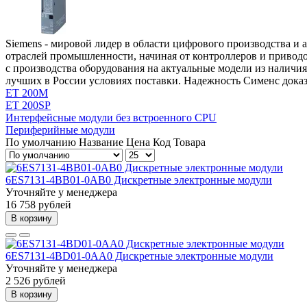
Siemens - мировой лидер в области цифрового производства и
отраслей промышленности, начиная от контроллеров и приводо
с производства оборудования на актуальные модели из наличи
лучших в России условиях поставки. Надежность Сименс доказ
ET 200M
ET 200SP
Интерфейсные модули без встроенного CPU
Периферийные модули
По умолчанию
Название
Цена
Код Товара
6ES7131-4BB01-0AB0 Дискретные электронные модули
Уточняйте у менеджера
16 758 рублей
В корзину
6ES7131-4BD01-0AA0 Дискретные электронные модули
Уточняйте у менеджера
2 526 рублей
В корзину