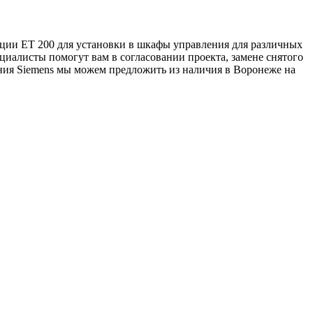
нции ET 200 для установки в шкафы управления для различных
иалисты помогут вам в согласовании проекта, замене снятого
ения Siemens мы можем предложить из наличия в Воронеже на