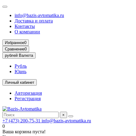
info@bazis-avtomatika.ru
Доставка и оплата
Контакты
О компании
Избранное
0
Сравнение
0
рублей
Валюта
Рубль
Юань
Личный кабинет
Авторизация
Регистрация
×
+7 (473) 200-75-31
info@bazis-avtomatika.ru
0
Ваша корзина пуста!