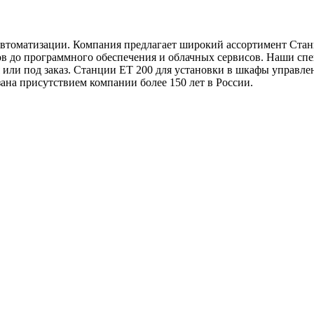
 автоматизации. Компания предлагает широкий ассортимент Ста
в до программного обеспечения и облачных сервисов. Наши спец
я или под заказ. Станции ET 200 для установки в шкафы управл
ана присутствием компании более 150 лет в России.