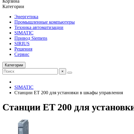
Корзина
Категории
Энергетика
Промышленные компьютеры
Техника автоматизации
SIMATIC
Привод Siemens
SIRIUS
Решения
Сервис
Категории
×
SIMATIC
Станции ET 200 для установки в шкафы управления
Станции ET 200 для установк