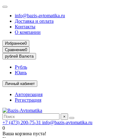
info@bazis-avtomatika.ru
Доставка и оплата
Контакты
О компании
Избранное
0
Сравнение
0
рублей
Валюта
Рубль
Юань
Личный кабинет
Авторизация
Регистрация
×
+7 (473) 200-75-31
info@bazis-avtomatika.ru
0
Ваша корзина пуста!