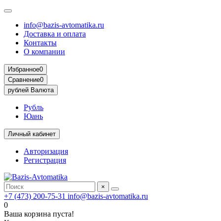
info@bazis-avtomatika.ru
Доставка и оплата
Контакты
О компании
Избранное
0
Сравнение
0
рублей
Валюта
Рубль
Юань
Личный кабинет
Авторизация
Регистрация
×
+7 (473) 200-75-31
info@bazis-avtomatika.ru
0
Ваша корзина пуста!