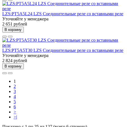
LZS:PT5A5L24 LZS Соединительные реле со вставными реле
Уточняйте у менеджера
2 651 рублей
В корзину
LZS:PT5A5T30 LZS Соединительные реле со вставными реле
Уточняйте у менеджера
2 824 рублей
В корзину
1
2
3
4
5
6
>
>|
Показано с 1 по 25 из 127 (всего 6 страниц)