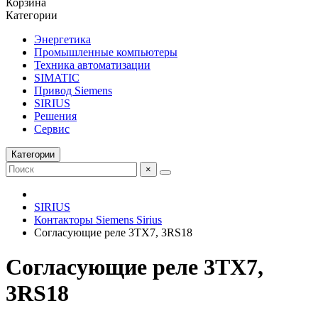
Корзина
Категории
Энергетика
Промышленные компьютеры
Техника автоматизации
SIMATIC
Привод Siemens
SIRIUS
Решения
Сервис
Категории
×
SIRIUS
Контакторы Siemens Sirius
Согласующие реле 3TX7, 3RS18
Согласующие реле 3TX7,
3RS18