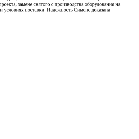
оекта, замене снятого с производства оборудования на
ии условиях поставки. Надежность Сименс доказана