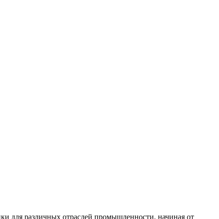
пки для различных отраслей промышленности, начиная от