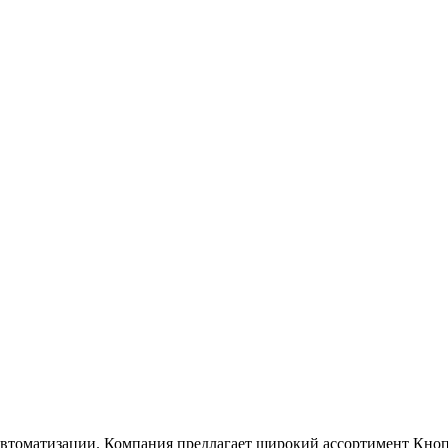
 автоматизации. Компания предлагает широкий ассортимент Кно