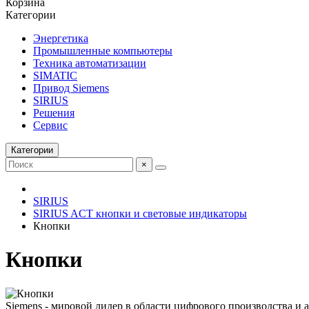
Корзина
Категории
Энергетика
Промышленные компьютеры
Техника автоматизации
SIMATIC
Привод Siemens
SIRIUS
Решения
Сервис
Категории
×
SIRIUS
SIRIUS ACT кнопки и световые индикаторы
Кнопки
Кнопки
Siemens - мировой лидер в области цифрового производства и