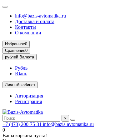
info@bazis-avtomatika.ru
Доставка и оплата
Контакты
О компании
Избранное
0
Сравнение
0
рублей
Валюта
Рубль
Юань
Личный кабинет
Авторизация
Регистрация
×
+7 (473) 200-75-31
info@bazis-avtomatika.ru
0
Ваша корзина пуста!