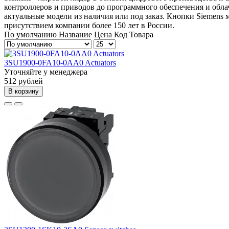
контроллеров и приводов до программного обеспечения и обла
актуальные модели из наличия или под заказ. Кнопки Siemens
присутствием компании более 150 лет в России.
По умолчанию
Название
Цена
Код Товара
3SU1900-0FA10-0AA0 Actuators
Уточняйте у менеджера
512 рублей
В корзину