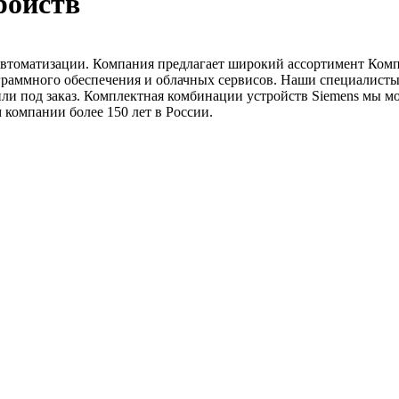
ройств
 автоматизации. Компания предлагает широкий ассортимент Ком
раммного обеспечения и облачных сервисов. Наши специалисты п
или под заказ. Комплектная комбинации устройств Siemens мы 
 компании более 150 лет в России.