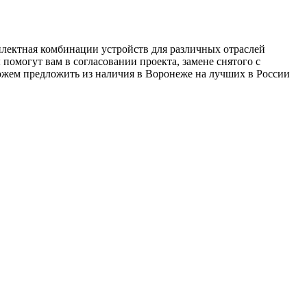
плектная комбинации устройств для различных отраслей
омогут вам в согласовании проекта, замене снятого с
можем предложить из наличия в Воронеже на лучших в России