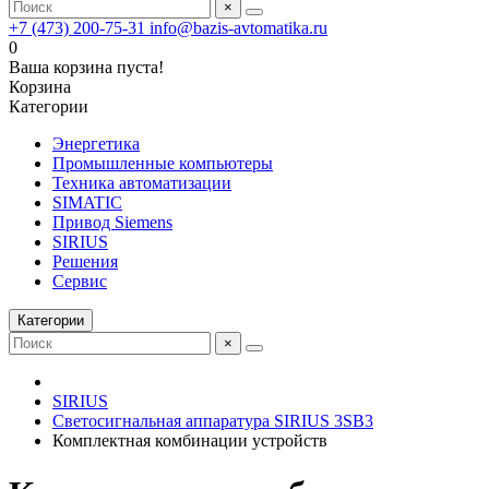
×
+7 (473) 200-75-31
info@bazis-avtomatika.ru
0
Ваша корзина пуста!
Корзина
Категории
Энергетика
Промышленные компьютеры
Техника автоматизации
SIMATIC
Привод Siemens
SIRIUS
Решения
Сервис
Категории
×
SIRIUS
Светосигнальная аппаратура SIRIUS 3SB3
Комплектная комбинации устройств