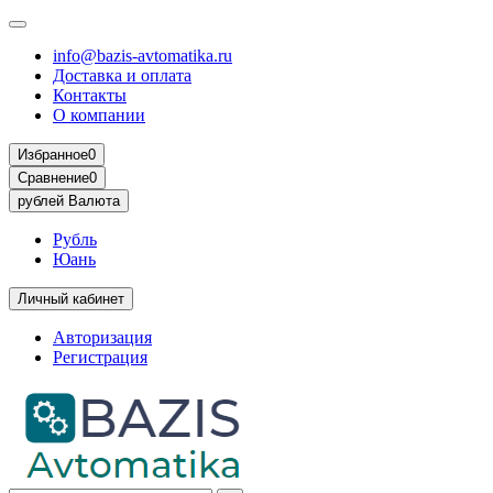
info@bazis-avtomatika.ru
Доставка и оплата
Контакты
О компании
Избранное
0
Сравнение
0
рублей
Валюта
Рубль
Юань
Личный кабинет
Авторизация
Регистрация