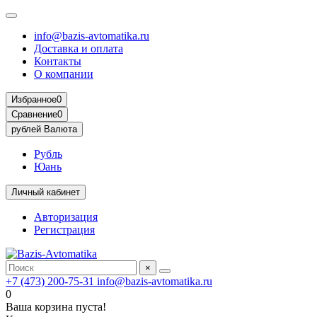
info@bazis-avtomatika.ru
Доставка и оплата
Контакты
О компании
Избранное
0
Сравнение
0
рублей
Валюта
Рубль
Юань
Личный кабинет
Авторизация
Регистрация
×
+7 (473) 200-75-31
info@bazis-avtomatika.ru
0
Ваша корзина пуста!