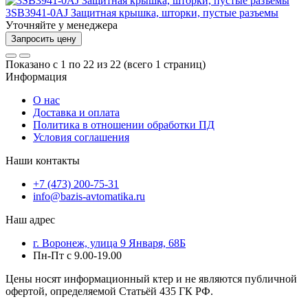
3SB3941-0AJ Защитная крышка, шторки, пустые разъемы
Уточняйте у менеджера
Запросить цену
Показано с 1 по 22 из 22 (всего 1 страниц)
Информация
О нас
Доставка и оплата
Политика в отношении обработки ПД
Условия соглашения
Наши контакты
+7 (473) 200-75-31
info@bazis-avtomatika.ru
Наш адрес
г. Воронеж, улица 9 Января, 68Б
Пн-Пт с 9.00-19.00
Цены носят информационный ктер и не являются публичной
офертой, определяемой Статьёй 435 ГК РФ.