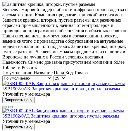
Siemens - мировой лидер в области цифрового производства и
автоматизации. Компания предлагает широкий ассортимент
Защитная крышка, шторки, пустые разъемы для различных
отраслей промышленности, начиная от контроллеров и
приводов до программного обеспечения и облачных сервисов.
Наши специалисты помогут вам в согласовании проекта,
замене снятого с производства оборудования на актуальные
модели из наличия или под заказ. Защитная крышка, шторки,
пустые разъемы Siemens мы можем предложить из наличия в
Воронеже на лучших в России условиях поставки.
Надежность Сименс доказана присутствием компании более
150 лет в России.
По умолчанию
Название
Цена
Код Товара
3SB1902-0AK Защитная крышка, шторки, пустые разъемы
Уточняйте у менеджера
Запросить цену
3SB1902-0AL Защитная крышка, шторки, пустые разъемы
Уточняйте у менеджера
Запросить цену