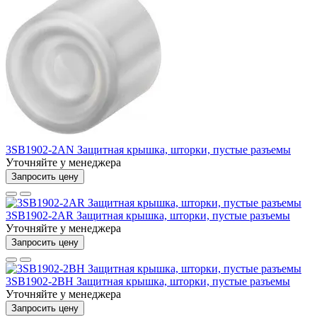
3SB1902-2AN Защитная крышка, шторки, пустые разъемы
Уточняйте у менеджера
Запросить цену
3SB1902-2AR Защитная крышка, шторки, пустые разъемы
Уточняйте у менеджера
Запросить цену
3SB1902-2BH Защитная крышка, шторки, пустые разъемы
Уточняйте у менеджера
Запросить цену