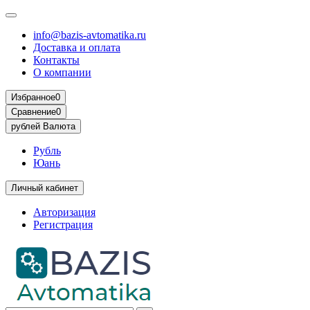
info@bazis-avtomatika.ru
Доставка и оплата
Контакты
О компании
Избранное
0
Сравнение
0
рублей
Валюта
Рубль
Юань
Личный кабинет
Авторизация
Регистрация