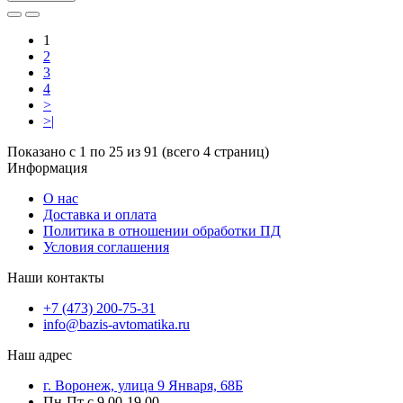
1
2
3
4
>
>|
Показано с 1 по 25 из 91 (всего 4 страниц)
Информация
О нас
Доставка и оплата
Политика в отношении обработки ПД
Условия соглашения
Наши контакты
+7 (473) 200-75-31
info@bazis-avtomatika.ru
Наш адрес
г. Воронеж, улица 9 Января, 68Б
Пн-Пт с 9.00-19.00