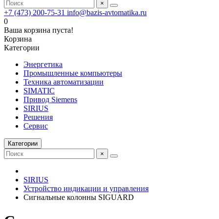
×
+7 (473) 200-75-31
info@bazis-avtomatika.ru
0
Ваша корзина пуста!
Корзина
Категории
Энергетика
Промышленные компьютеры
Техника автоматизации
SIMATIC
Привод Siemens
SIRIUS
Решения
Сервис
Категории
×
SIRIUS
Устройство индикации и управления
Сигнальные колонны SIGUARD