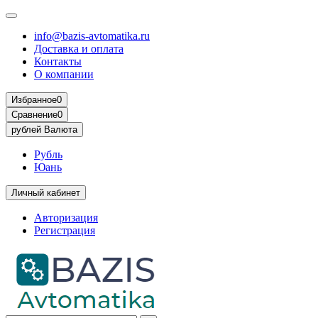
info@bazis-avtomatika.ru
Доставка и оплата
Контакты
О компании
Избранное
0
Сравнение
0
рублей
Валюта
Рубль
Юань
Личный кабинет
Авторизация
Регистрация