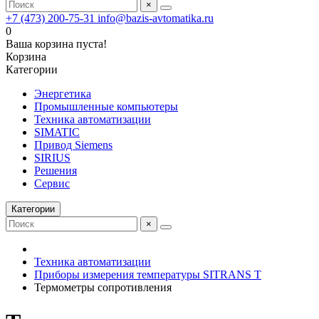
×
+7 (473) 200-75-31
info@bazis-avtomatika.ru
0
Ваша корзина пуста!
Корзина
Категории
Энергетика
Промышленные компьютеры
Техника автоматизации
SIMATIC
Привод Siemens
SIRIUS
Решения
Сервис
Категории
×
Техника автоматизации
Приборы измерения температуры SITRANS T
Термометры сопротивления