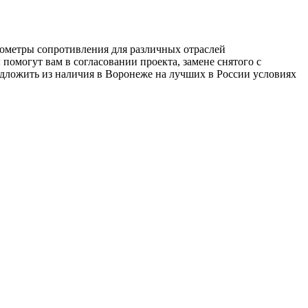
мометры сопротивления для различных отраслей
омогут вам в согласовании проекта, замене снятого с
едложить из наличия в Воронеже на лучших в России условиях