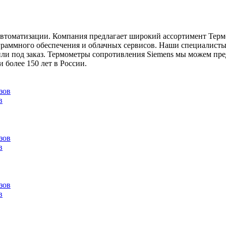
 автоматизации. Компания предлагает широкий ассортимент Тер
раммного обеспечения и облачных сервисов. Наши специалисты п
или под заказ. Термометры сопротивления Siemens мы можем пр
 более 150 лет в России.
в
в
в