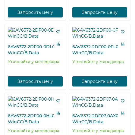
Запросить цену
Запросить цену
6AV6372-2DF00-0DL0
6AV6372-2DF00-0FL0
WinCC/B.Data
WinCC/B.Data
Уточняйте у менеджера
Уточняйте у менеджера
Запросить цену
Запросить цену
6AV6372-2DF00-0HL0
6AV6372-2DF07-0AX0
WinCC/B.Data
WinCC/B.Data
Уточняйте у менеджера
Уточняйте у менеджера