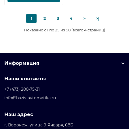
1
2
3
4
>
>|
Показано с 1 по 25 из 98 (всего 4 страниц)
Информация
Наши контакты
+7 (473) 200-75-31
info@bazis-avtomatika.ru
Наш адрес
г. Воронеж, улица 9 Января, 68Б