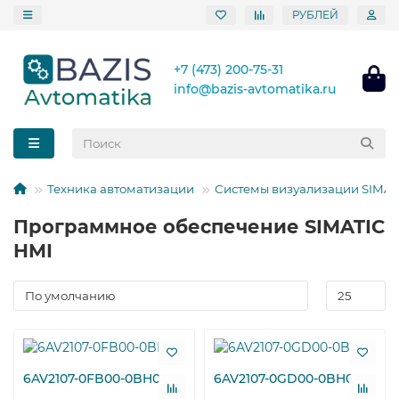
РУБЛЕЙ
+7 (473) 200-75-31
info@bazis-avtomatika.ru
Техника автоматизации
Системы визуализации SIMAT
Программное обеспечение SIMATIC
HMI
6AV2107-0FB00-0BH0
6AV2107-0GD00-0BH0