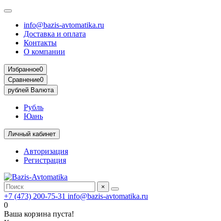
info@bazis-avtomatika.ru
Доставка и оплата
Контакты
О компании
Избранное
0
Сравнение
0
рублей
Валюта
Рубль
Юань
Личный кабинет
Авторизация
Регистрация
×
+7 (473) 200-75-31
info@bazis-avtomatika.ru
0
Ваша корзина пуста!