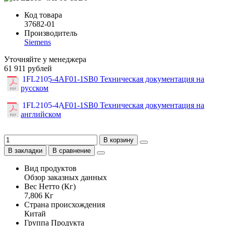
Код товара
37682-01
Производитель
Siemens
Уточняйте у менеджера
61 911 рублей
1FL2105-4AF01-1SB0 Техническая документация на
русском
1FL2105-4AF01-1SB0 Техническая документация на
английском
В корзину
В закладки
В сравнение
Вид продуктов
Обзор заказных данных
Вес Нетто (Кг)
7,806 Кг
Страна происхождения
Китай
Группа Продукта