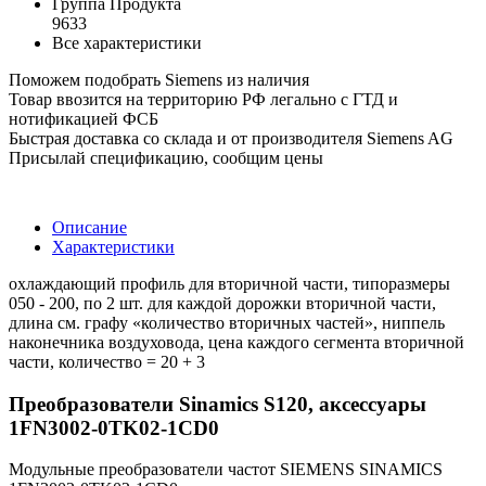
Группа Продукта
9633
Все характеристики
Поможем подобрать Siemens из наличия
Товар ввозится на территорию РФ легально с ГТД и
нотификацией ФСБ
Быстрая доставка со склада и от производителя Siemens AG
Присылай спецификацию, сообщим цены
Описание
Характеристики
охлаждающий профиль для вторичной части, типоразмеры
050 - 200, по 2 шт. для каждой дорожки вторичной части,
длина см. графу «количество вторичных частей», ниппель
наконечника воздуховода, цена каждого сегмента вторичной
части, количество = 20 + 3
Преобразователи Sinamics S120, аксессуары
1FN3002-0TK02-1CD0
Модульные преобразователи частот SIEMENS SINAMICS