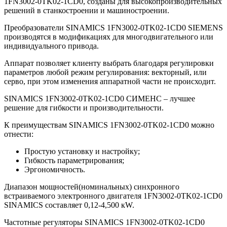
1FN3002-0TK02-1CD0, созданы для высокопроизводительных
решений в станкостроении и машиностроении.
Преобразователи SINAMICS 1FN3002-0TK02-1CD0 SIEMENS
производятся в модификациях для многодвигательного или
индивидуального привода.
Аппарат позволяет клиенту выбрать благодаря регулировки
параметров любой режим регулирования: векторный, или
серво, при этом изменения аппаратной части не происходит.
SINAMICS 1FN3002-0TK02-1CD0 СИМЕНС – лучшее
решение для гибкости и производительности.
К преимуществам SINAMICS 1FN3002-0TK02-1CD0 можно
отнести:
Простую установку и настройку;
Гибкость параметрирования;
Эргономичность.
Диапазон мощностей(номинальных) синхронного
встраиваемого электронного двигателя 1FN3002-0TK02-1CD0
SINAMICS составляет 0,12-4,500 кW.
Частотные регуляторы SINAMICS 1FN3002-0TK02-1CD0