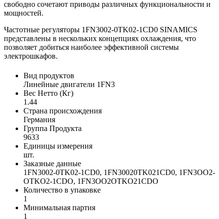
свободно сочетают приводы различных функциональности и
мощностей.
Частотные регуляторы 1FN3002-0TK02-1CD0 SINAMICS
представлены в нескольких концепциях охлаждения, что
позволяет добиться наиболее эффективной системы
электрошкафов.
Вид продуктов
Линейные двигатели 1FN3
Вес Нетто (Кг)
1.44
Страна происхождения
Германия
Группа Продукта
9633
Единицы измерения
шт.
Заказные данные
1FN3002-0TK02-1CD0, 1FN30020TK021CD0, 1FN3OO2-
OTKO2-1CDO, 1FN3OO2OTKO21CDO
Количество в упаковке
1
Минимальная партия
1