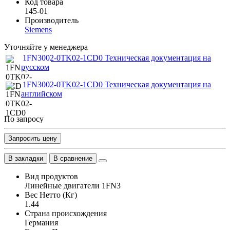
Код товара
145-01
Производитель
Siemens
Уточняйте у менеджера
1FN3002-0TK02-1CD0 Техническая документация на
русском
1FN3002-0TK02-1CD0 Техническая документация на
английском
По запросу
Запросить цену
В закладки
В сравнение
Вид продуктов
Линейные двигатели 1FN3
Вес Нетто (Кг)
1.44
Страна происхождения
Германия