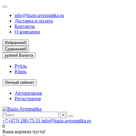
info@bazis-avtomatika.ru
Доставка и оплата
Контакты
О компании
Избранное
0
Сравнение
0
рублей
Валюта
Рубль
Юань
Личный кабинет
Авторизация
Регистрация
×
+7 (473) 200-75-31
info@bazis-avtomatika.ru
0
Ваша корзина пуста!