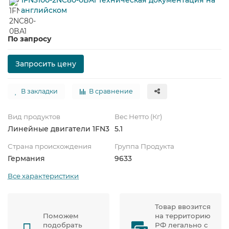
английском
По запросу
Запросить цену
В закладки
В сравнение
Вид продуктов
Вес Нетто (Кг)
Линейные двигатели 1FN3
5.1
Страна происхождения
Группа Продукта
Германия
9633
Все характеристики
Товар ввозится
Поможем
на территорию
подобрать
РФ легально с