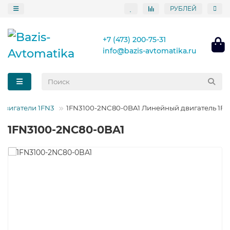
РУБЛЕЙ
+7 (473) 200-75-31
info@bazis-avtomatika.ru
двигатели 1FN3
1FN3100-2NC80-0BA1 Линейный двигатель 1F
1FN3100-2NC80-0BA1